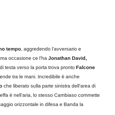
imo tempo
, aggredendo l’avversario e
rima occasione ce l’ha
Jonathan David,
di testa verso la porta trova pronto
Falcone
rende tra le mani. Incredibile è anche
o
che liberato sulla parte sinistra dell’area di
 beffa è nell’aria, lo stesso Cambiaso commette
aggio orizzontale in difesa e Banda la