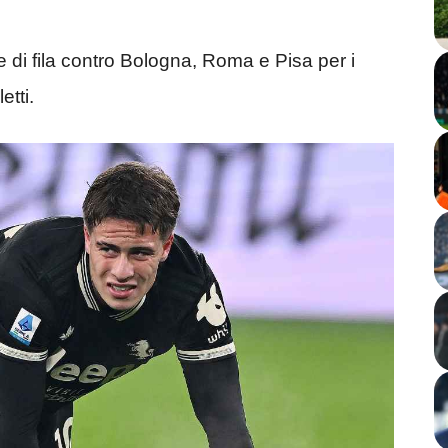
ie di fila contro Bologna, Roma e Pisa per i
etti.