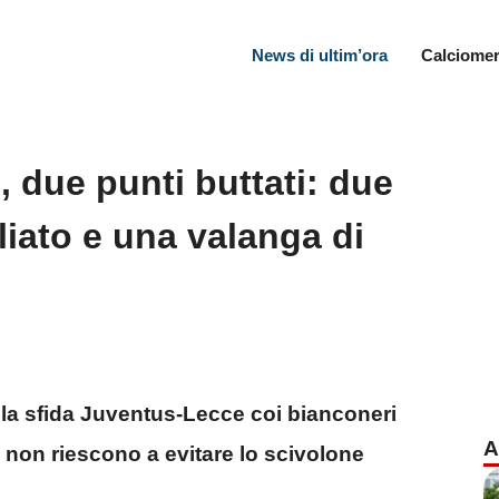
News di ultim’ora
Calciomer
 due punti buttati: due
liato e una valanga di
-1 la sfida Juventus-Lecce coi bianconeri
A
on riescono a evitare lo scivolone