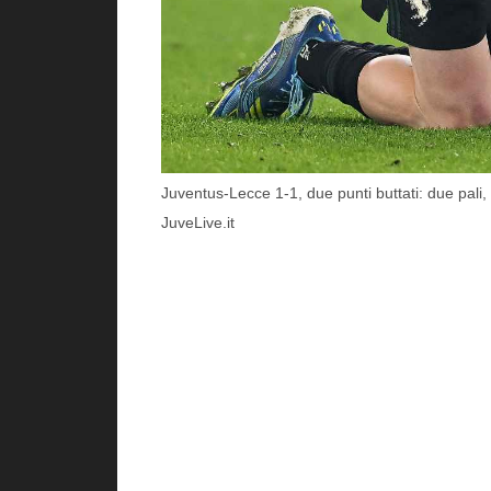
Juventus-Lecce 1-1, due punti buttati: due pali
JuveLive.it