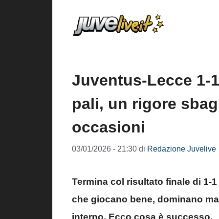
Vai
al
contenuto
Juventus-Lecce 1-1,
pali, un rigore sbag
occasioni
03/01/2026 - 21:30
di
Redazione Juvelive
Termina col risultato finale di 1
che giocano bene, dominano ma n
interno. Ecco cosa è successo.