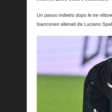
Un passo indietro dopo le tre vittor
bianconeri allenati da Luciano Spall