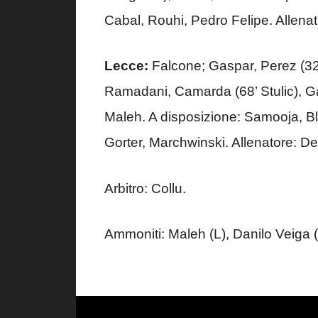
Cabal, Rouhi, Pedro Felipe. Allenato
Lecce:
Falcone; Gaspar, Perez (32
Ramadani, Camarda (68’ Stulic), Gal
Maleh. A disposizione: Samooja, Ble
Gorter, Marchwinski. Allenatore: D
Arbitro: Collu.
Ammoniti: Maleh (L), Danilo Veiga (