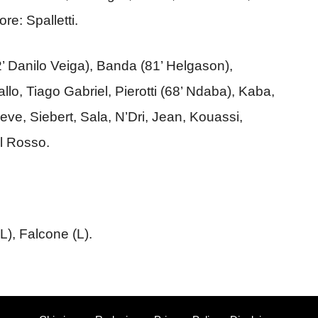
re: Spalletti.
’ Danilo Veiga), Banda (81’ Helgason),
lo, Tiago Gabriel, Pierotti (68’ Ndaba), Kaba,
ve, Siebert, Sala, N’Dri, Jean, Kouassi,
el Rosso.
L), Falcone (L).