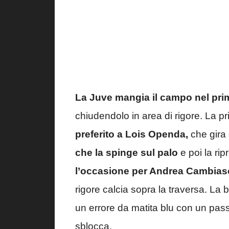
La Juve mangia il campo nel pr
chiudendolo in area di rigore. La p
preferito a Lois Openda,
che gira 
che la spinge sul palo
e poi la rip
l’occasione per Andrea Cambias
rigore calcia sopra la traversa. La
un errore da matita blu con un pass
sblocca.