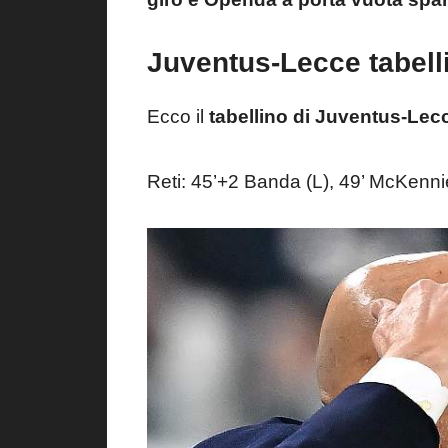
Juventus-Lecce tabell
Ecco il
tabellino di Juventus-Lec
Reti: 45’+2 Banda (L), 49’ McKennie