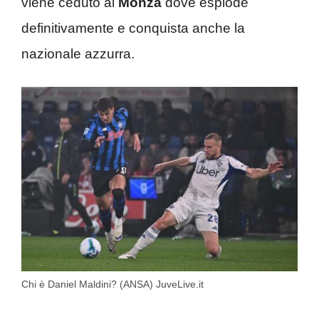
viene ceduto al
Monza
dove esplode
definitivamente e conquista anche la
nazionale azzurra.
Chi è Daniel Maldini? (ANSA) JuveLive.it