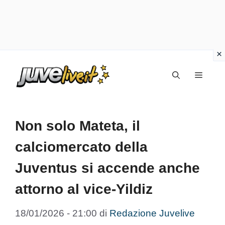
Vai
Menu
al
contenuto
Non solo Mateta, il
calciomercato della
Juventus si accende anche
attorno al vice-Yildiz
18/01/2026 - 21:00
di
Redazione Juvelive