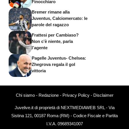
Finocchiaro
Bremer rimane alla
Juventus, Calciomercato: le
parole del ragazzo
Frattesi per Cambiaso?
Non c’è niente, parla
l’agente
Pagelle Juventus- Chelsea:
Zhegrova regala il gol
vittoria
Chi siamo
-
Redazione
-
Privacy Policy
-
Disclaimer
Juvelive.it di proprietà di NEXTMEDIAWEB SRL - Via
Sistina 121, 00187 Roma (RM) - Codice Fiscale e Partita
I.V.A. 09689341007