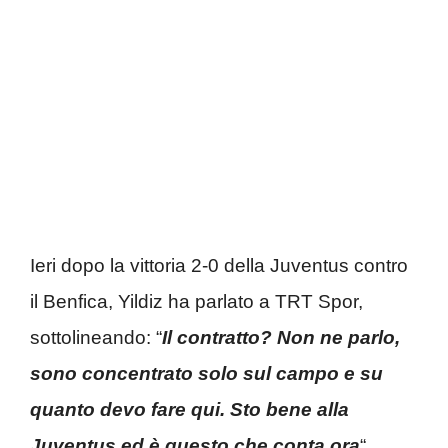
Ieri dopo la vittoria 2-0 della Juventus contro
il Benfica, Yildiz ha parlato a TRT Spor,
sottolineando: “
Il contratto? Non ne parlo,
sono concentrato solo sul campo e su
quanto devo fare qui. Sto bene alla
Juventus ed è questo che conta ora
“.