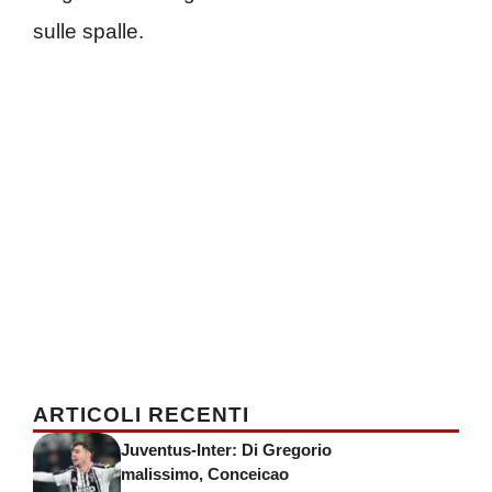
sulle spalle.
ARTICOLI RECENTI
Juventus-Inter: Di Gregorio
malissimo, Conceicao