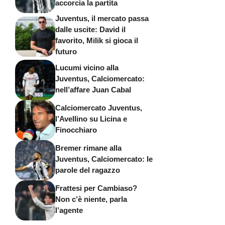
accorcia la partita
Juventus, il mercato passa
dalle uscite: David il
favorito, Milik si gioca il
futuro
Lucumi vicino alla
Juventus, Calciomercato:
nell’affare Juan Cabal
Calciomercato Juventus,
l’Avellino su Licina e
Finocchiaro
Bremer rimane alla
Juventus, Calciomercato: le
parole del ragazzo
Frattesi per Cambiaso?
Non c’è niente, parla
l’agente