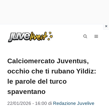
Vai
Menu
al
contenuto
Calciomercato Juventus,
occhio che ti rubano Yildiz:
le parole del turco
spaventano
22/01/2026 - 16:00
di
Redazione Juvelive