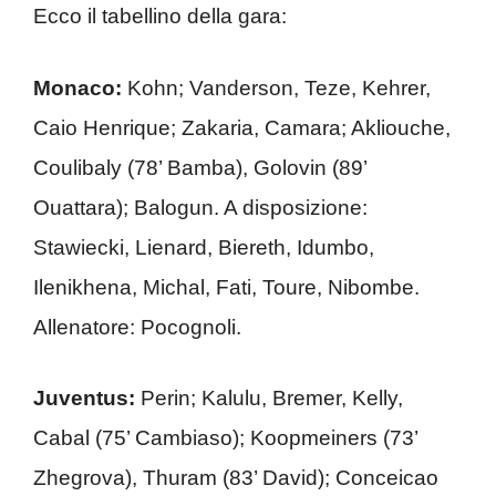
Ecco il tabellino della gara:
Monaco:
Kohn; Vanderson, Teze, Kehrer,
Caio Henrique; Zakaria, Camara; Akliouche,
Coulibaly (78’ Bamba), Golovin (89’
Ouattara); Balogun. A disposizione:
Stawiecki, Lienard, Biereth, Idumbo,
Ilenikhena, Michal, Fati, Toure, Nibombe.
Allenatore: Pocognoli.
Juventus:
Perin; Kalulu, Bremer, Kelly,
Cabal (75’ Cambiaso); Koopmeiners (73’
Zhegrova), Thuram (83’ David); Conceicao