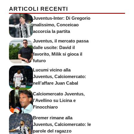
ARTICOLI RECENTI
Juventus-Inter: Di Gregorio
malissimo, Conceicao
accorcia la partita
Juventus, il mercato passa
dalle uscite: David il
favorito, Milik si gioca il
futuro
Lucumi vicino alla
Juventus, Calciomercato:
nell’affare Juan Cabal
Calciomercato Juventus,
l’Avellino su Licina e
Finocchiaro
Bremer rimane alla
Juventus, Calciomercato: le
parole del ragazzo