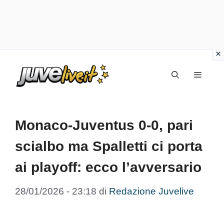
Vai
Menu
al
contenuto
Monaco-Juventus 0-0, pari
scialbo ma Spalletti ci porta
ai playoff: ecco l’avversario
28/01/2026 - 23:18
di
Redazione Juvelive