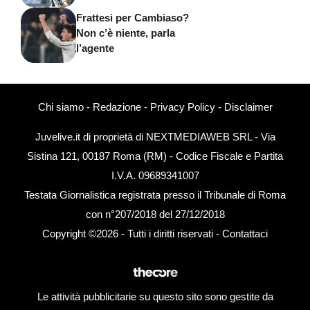
Frattesi per Cambiaso?
Non c’è niente, parla
l’agente
Chi siamo
-
Redazione
-
Privacy Policy
-
Disclaimer
Juvelive.it di proprietà di NEXTMEDIAWEB SRL - Via
Sistina 121, 00187 Roma (RM) - Codice Fiscale e Partita
I.V.A. 09689341007
Testata Giornalistica registrata presso il Tribunale di Roma
con n°207/2018 del 27/12/2018
Copyright ©2026 - Tutti i diritti riservati -
Contattaci
Le attività pubblicitarie su questo sito sono gestite da