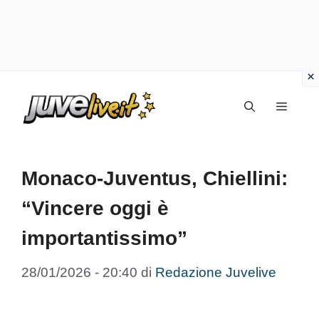
Vai
Menu
al
contenuto
Monaco-Juventus, Chiellini:
“Vincere oggi è
importantissimo”
28/01/2026 - 20:40
di
Redazione Juvelive