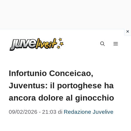
Vai
Menu
al
contenuto
Infortunio Conceicao,
Juventus: il portoghese ha
ancora dolore al ginocchio
09/02/2026 - 21:03
di
Redazione Juvelive