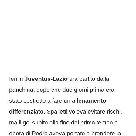
Ieri in
Juventus-Lazio
era partito dalla
panchina, dopo che due giorni prima era
stato costretto a fare un
allenamento
differenziato.
Spalletti voleva evitare rischi,
ma il gol subito alla fine del primo tempo a
opera di Pedro aveva portato a prendere la