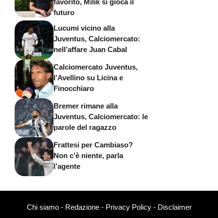
favorito, Milik si gioca il
futuro
Lucumi vicino alla
Juventus, Calciomercato:
nell’affare Juan Cabal
Calciomercato Juventus,
l’Avellino su Licina e
Finocchiaro
Bremer rimane alla
Juventus, Calciomercato: le
parole del ragazzo
Frattesi per Cambiaso?
Non c’è niente, parla
l’agente
Chi siamo
-
Redazione
-
Privacy Policy
-
Disclaimer