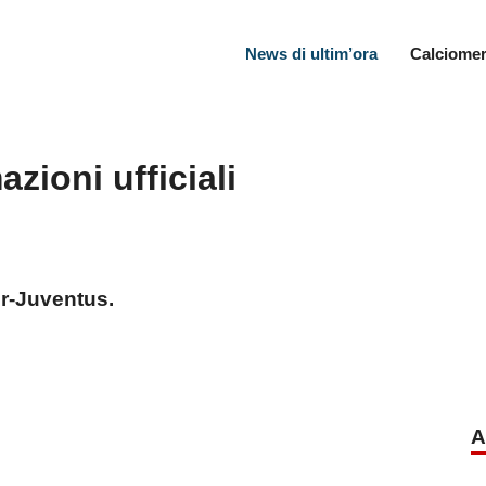
News di ultim’ora
Calciomer
zioni ufficiali
ter-Juventus.
A