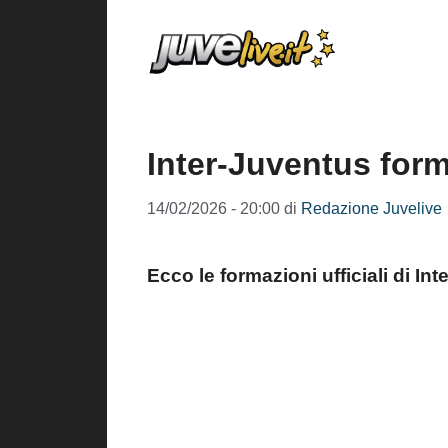
Vai
al
contenuto
Inter-Juventus forma
14/02/2026 - 20:00
di
Redazione Juvelive
Ecco le formazioni ufficiali di In