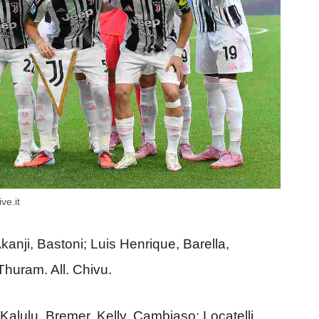
ve.it
anji, Bastoni; Luis Henrique, Barella,
Thuram. All. Chivu.
 Kalulu, Bremer, Kelly, Cambiaso; Locatelli,