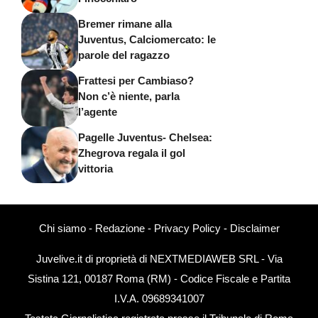
Bremer rimane alla
Juventus, Calciomercato: le
parole del ragazzo
Frattesi per Cambiaso?
Non c’è niente, parla
l’agente
Pagelle Juventus- Chelsea:
Zhegrova regala il gol
vittoria
Chi siamo
-
Redazione
-
Privacy Policy
-
Disclaimer
Juvelive.it di proprietà di NEXTMEDIAWEB SRL - Via
Sistina 121, 00187 Roma (RM) - Codice Fiscale e Partita
I.V.A. 09689341007