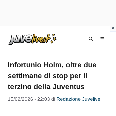
Vai
Menu
al
contenuto
Infortunio Holm, oltre due
settimane di stop per il
terzino della Juventus
15/02/2026 - 22:03
di
Redazione Juvelive