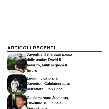
ARTICOLI RECENTI
Juventus, il mercato passa
dalle uscite: David il
favorito, Milik si gioca il
futuro
Lucumi vicino alla
Juventus, Calciomercato:
nell’affare Juan Cabal
Calciomercato Juventus,
l’Avellino su Licina e
Finocchiaro