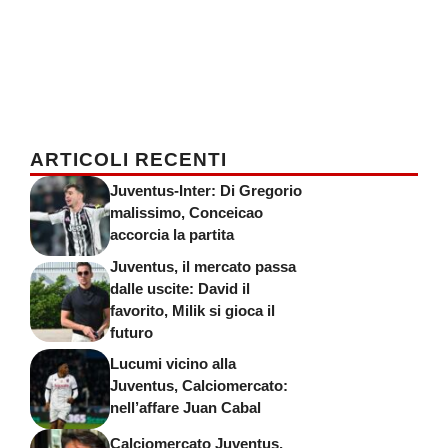
ARTICOLI RECENTI
Juventus-Inter: Di Gregorio
malissimo, Conceicao
accorcia la partita
Juventus, il mercato passa
dalle uscite: David il
favorito, Milik si gioca il
futuro
Lucumi vicino alla
Juventus, Calciomercato:
nell’affare Juan Cabal
Calciomercato Juventus,