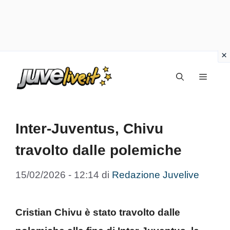
Vai
Menu
al
contenuto
Inter-Juventus, Chivu
travolto dalle polemiche
15/02/2026 - 12:14
di
Redazione Juvelive
Cristian Chivu è stato travolto dalle