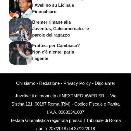
l’Avellino su Licina e
Finocchiaro
Bremer rimane alla
Juventus, Calciomercato: le
parole del ragazzo
Frattesi per Cambiaso?
Non c’è niente, parla
l’agente
Chi siamo
-
Redazione
-
Privacy Policy
-
Disclaimer
Juvelive.it di proprietà di NEXTMEDIAWEB SRL - Via
Sistina 121, 00187 Roma (RM) - Codice Fiscale e Partita
I.V.A. 09689341007
Testata Giornalistica registrata presso il Tribunale di Roma
con n°207/2018 del 27/12/2018