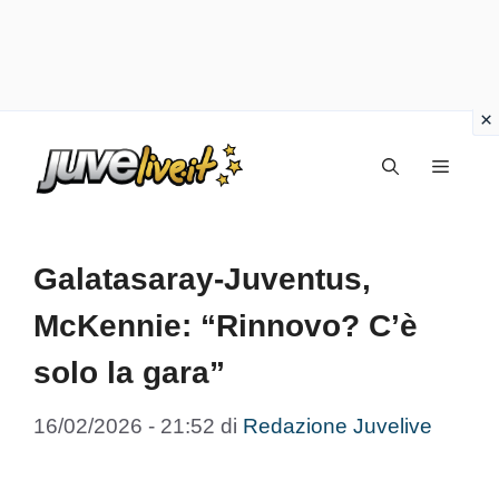
Vai
Menu
al
contenuto
Galatasaray-Juventus,
McKennie: “Rinnovo? C’è
solo la gara”
16/02/2026 - 21:52
di
Redazione Juvelive