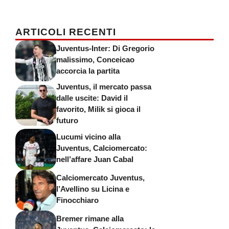
ARTICOLI RECENTI
Juventus-Inter: Di Gregorio
malissimo, Conceicao
accorcia la partita
Juventus, il mercato passa
dalle uscite: David il
favorito, Milik si gioca il
futuro
Lucumi vicino alla
Juventus, Calciomercato:
nell’affare Juan Cabal
Calciomercato Juventus,
l’Avellino su Licina e
Finocchiaro
Bremer rimane alla