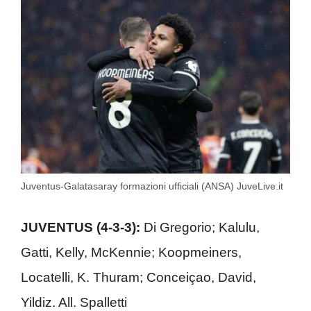
Juventus-Galatasaray formazioni ufficiali (ANSA) JuveLive.it
JUVENTUS (4-3-3):
Di Gregorio; Kalulu,
Gatti, Kelly, McKennie; Koopmeiners,
Locatelli, K. Thuram; Conceiçao, David,
Yildiz. All. Spalletti