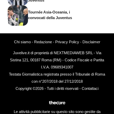
Juventus
Tournée Asia-Oceania, i
convocati della Juventus
Chi siamo
-
Redazione
-
Privacy Policy
-
Disclaimer
Juvelive.it di proprietà di NEXTMEDIAWEB SRL - Via
Sistina 121, 00187 Roma (RM) - Codice Fiscale e Partita
I.V.A. 09689341007
Testata Giornalistica registrata presso il Tribunale di Roma
con n°207/2018 del 27/12/2018
Copyright ©2026 - Tutti i diritti riservati -
Contattaci
Le attività pubblicitarie su questo sito sono gestite da