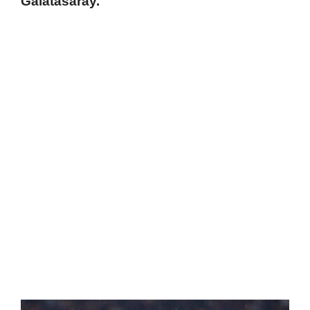
Galatasaray.