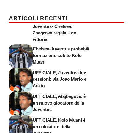
ARTICOLI RECENTI
Juventus- Chelsea:
Zhegrova regala il gol
vittoria
Chelsea-Juventus probabili
formazioni: subito Kolo
Muani
UFFICIALE, Juventus due
cessioni: via Joao Mario e
Adzic
UFFICIALE, Alajbegovic è
un nuovo giocatore della
Juventus
UFFICIALE, Kolo Muani è
un calciatore della