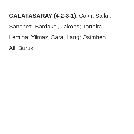
GALATASARAY (4-2-3-1)
: Cakir; Sallai,
Sanchez, Bardakci, Jakobs; Torreira,
Lemina; Yilmaz, Sara, Lang; Osimhen.
All. Buruk