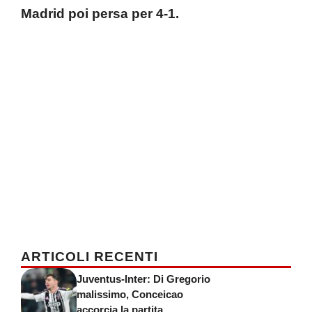
Madrid poi persa per 4-1.
ARTICOLI RECENTI
Juventus-Inter: Di Gregorio
malissimo, Conceicao
accorcia la partita