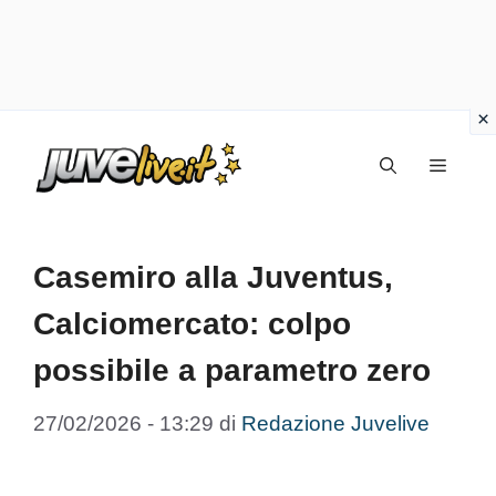
Vai
Menu
al
contenuto
Casemiro alla Juventus,
Calciomercato: colpo
possibile a parametro zero
27/02/2026 - 13:29
di
Redazione Juvelive