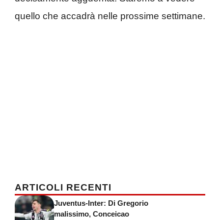
quello che accadrà nelle prossime settimane.
ARTICOLI RECENTI
Juventus-Inter: Di Gregorio
malissimo, Conceicao