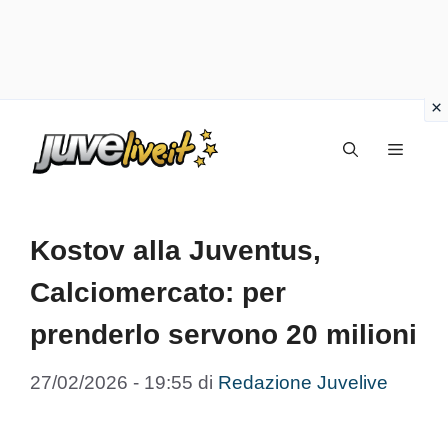
Vai
Menu
al
contenuto
Kostov alla Juventus,
Calciomercato: per
prenderlo servono 20 milioni
27/02/2026 - 19:55
di
Redazione Juvelive