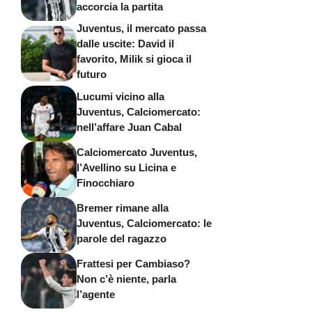
accorcia la partita
Juventus, il mercato passa
dalle uscite: David il
favorito, Milik si gioca il
futuro
Lucumi vicino alla
Juventus, Calciomercato:
nell’affare Juan Cabal
Calciomercato Juventus,
l’Avellino su Licina e
Finocchiaro
Bremer rimane alla
Juventus, Calciomercato: le
parole del ragazzo
Frattesi per Cambiaso?
Non c’è niente, parla
l’agente