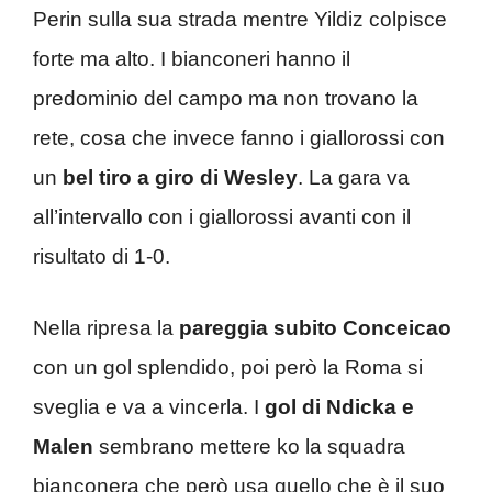
Perin sulla sua strada mentre Yildiz colpisce
forte ma alto. I bianconeri hanno il
predominio del campo ma non trovano la
rete, cosa che invece fanno i giallorossi con
un
bel tiro a giro di Wesley
. La gara va
all’intervallo con i giallorossi avanti con il
risultato di 1-0.
Nella ripresa la
pareggia subito Conceicao
con un gol splendido, poi però la Roma si
sveglia e va a vincerla. I
gol di Ndicka e
Malen
sembrano mettere ko la squadra
bianconera che però usa quello che è il suo