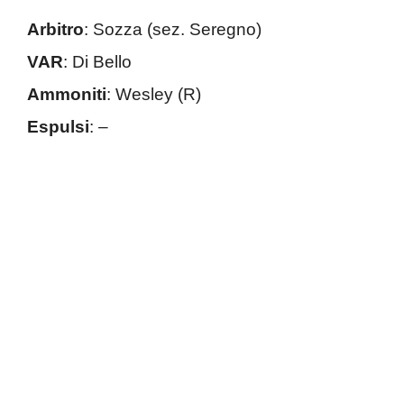
Arbitro
: Sozza (sez. Seregno)
VAR
: Di Bello
Ammoniti
: Wesley (R)
Espulsi
: –