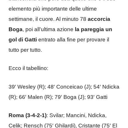
elemento più importante delle ultime
settimane, il cuore. Al minuto 78
accorcia
Boga
, poi all’ultima azione
la pareggia un
gol di Gatti
entrato alla fine per provare il
tutto per tutto.
Ecco il tabellino:
39′ Wesley (R); 48′ Conceicao (J); 54′ Ndicka
(R); 66′ Malen (R); 79′ Boga (J); 93′ Gatti
Roma (3-4-2-1)
: Svilar; Mancini, Ndicka,
Celik; Rensch (75′ Ghilardi), Cristante (75′ El