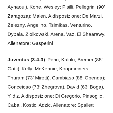
Aynaoui), Kone, Wesley; Pisilli, Pellegrini (90′
Zaragoza); Malen. A disposizione: De Marzi,
Zelezny, Angelino, Tsimikas, Venturino,
Dybala, Ziolkowski, Arena, Vaz, El Shaarawy.
Allenatore: Gasperini
Juventus (3-4-3)
: Perin; Kalulu, Bremer (88′
Gatti), Kelly; McKennie, Koopmeiners,
Thuram (73′ Miretti), Cambiaso (88′ Openda);
Conceicao (73′ Zhegrova), David (63′ Boga),
Yildiz. A disposizione: Di Gregorio, Pinsoglio,
Cabal, Kostic, Adzic. Allenatore: Spalletti