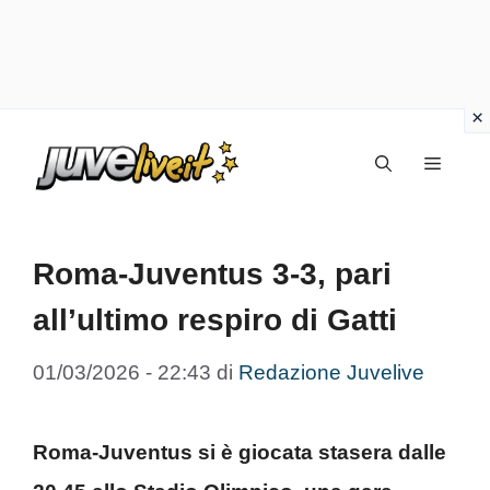
Vai
Menu
al
contenuto
Roma-Juventus 3-3, pari
all’ultimo respiro di Gatti
01/03/2026 - 22:43
di
Redazione Juvelive
Roma-Juventus si è giocata stasera dalle