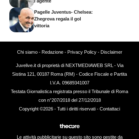
l’agente
Pagelle Juventus- Chelsea:
Zhegrova regala il gol
vittoria
Chi siamo
-
Redazione
-
Privacy Policy
-
Disclaimer
Juvelive.it di proprietà di NEXTMEDIAWEB SRL - Via
Sistina 121, 00187 Roma (RM) - Codice Fiscale e Partita
I.V.A. 09689341007
Testata Giornalistica registrata presso il Tribunale di Roma
con n°207/2018 del 27/12/2018
Copyright ©2026 - Tutti i diritti riservati -
Contattaci
Le attività pubblicitarie su questo sito sono gestite da