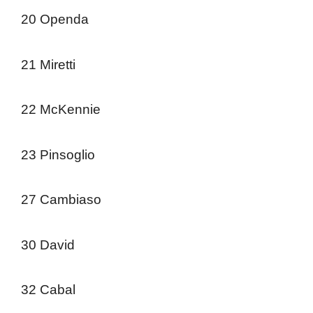
20 Openda
21 Miretti
22 McKennie
23 Pinsoglio
27 Cambiaso
30 David
32 Cabal