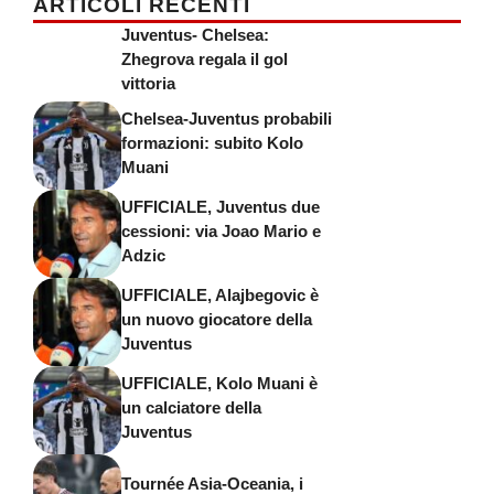
ARTICOLI RECENTI
Juventus- Chelsea:
Zhegrova regala il gol
vittoria
Chelsea-Juventus probabili
formazioni: subito Kolo
Muani
UFFICIALE, Juventus due
cessioni: via Joao Mario e
Adzic
UFFICIALE, Alajbegovic è
un nuovo giocatore della
Juventus
UFFICIALE, Kolo Muani è
un calciatore della
Juventus
Tournée Asia-Oceania, i