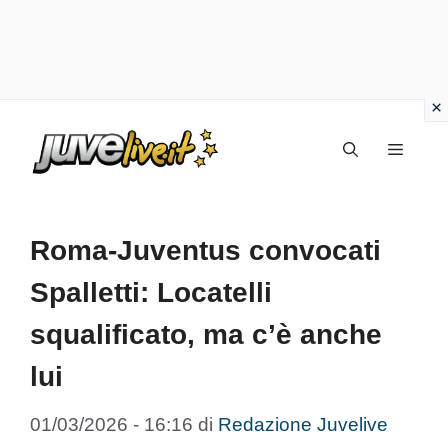
Vai
Menu
al
contenuto
Roma-Juventus convocati
Spalletti: Locatelli
squalificato, ma c’è anche
lui
01/03/2026 - 16:16
di
Redazione Juvelive