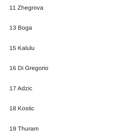
11 Zhegrova
13 Boga
15 Kalulu
16 Di Gregorio
17 Adzic
18 Kostic
19 Thuram