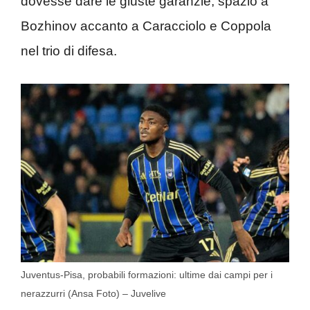
dovesse dare le giuste garanzie, spazio a
Bozhinov accanto a Caracciolo e Coppola
nel trio di difesa.
Juventus-Pisa, probabili formazioni: ultime dai campi per i
nerazzurri (Ansa Foto) – Juvelive