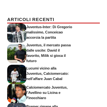
ARTICOLI RECENTI
Juventus-Inter: Di Gregorio
malissimo, Conceicao
accorcia la partita
Juventus, il mercato passa
dalle uscite: David il
favorito, Milik si gioca il
futuro
Lucumi vicino alla
Juventus, Calciomercato:
nell’affare Juan Cabal
Calciomercato Juventus,
l’Avellino su Licina e
Finocchiaro
Bremer rimane alla