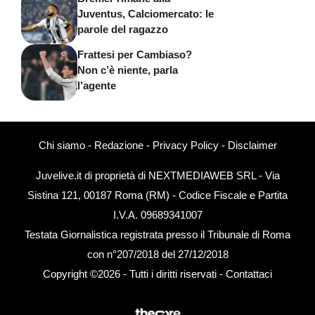
Juventus, Calciomercato: le
parole del ragazzo
Frattesi per Cambiaso?
Non c’è niente, parla
l’agente
Chi siamo
-
Redazione
-
Privacy Policy
-
Disclaimer
Juvelive.it di proprietà di NEXTMEDIAWEB SRL - Via
Sistina 121, 00187 Roma (RM) - Codice Fiscale e Partita
I.V.A. 09689341007
Testata Giornalistica registrata presso il Tribunale di Roma
con n°207/2018 del 27/12/2018
Copyright ©2026 - Tutti i diritti riservati -
Contattaci