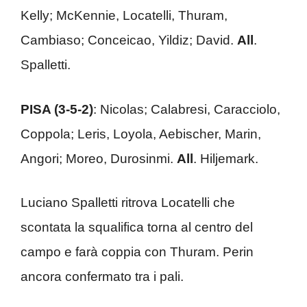
Kelly; McKennie, Locatelli, Thuram,
Cambiaso; Conceicao, Yildiz; David.
All
.
Spalletti.
PISA (3-5-2)
: Nicolas; Calabresi, Caracciolo,
Coppola; Leris, Loyola, Aebischer, Marin,
Angori; Moreo, Durosinmi.
All
. Hiljemark.
Luciano Spalletti ritrova Locatelli che
scontata la squalifica torna al centro del
campo e farà coppia con Thuram. Perin
ancora confermato tra i pali.