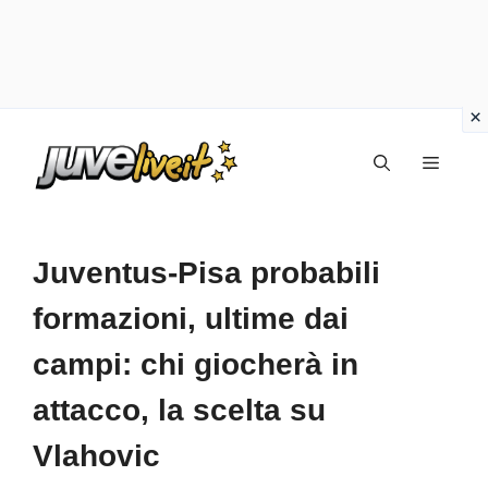
Vai
Menu
al
contenuto
Juventus-Pisa probabili
formazioni, ultime dai
campi: chi giocherà in
attacco, la scelta su
Vlahovic