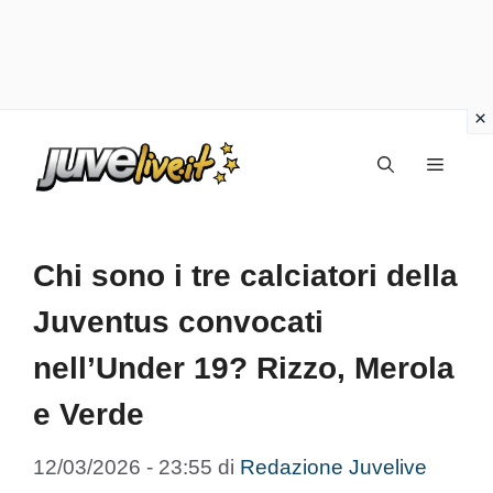
Vai
Menu
al
contenuto
Chi sono i tre calciatori della
Juventus convocati
nell’Under 19? Rizzo, Merola
e Verde
12/03/2026 - 23:55
di
Redazione Juvelive