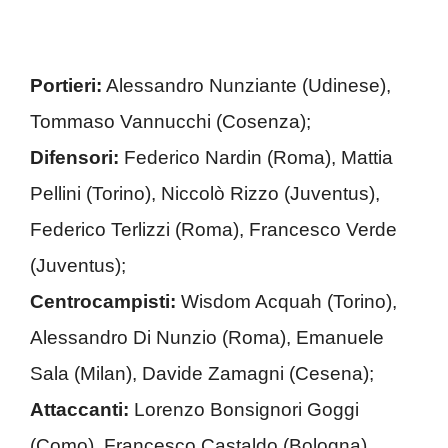
Portieri:
Alessandro Nunziante (Udinese),
Tommaso Vannucchi (Cosenza);
Difensori:
Federico Nardin (Roma), Mattia
Pellini (Torino), Niccolò Rizzo (Juventus),
Federico Terlizzi (Roma), Francesco Verde
(Juventus);
Centrocampisti:
Wisdom Acquah (Torino),
Alessandro Di Nunzio (Roma), Emanuele
Sala (Milan), Davide Zamagni (Cesena);
Attaccanti:
Lorenzo Bonsignori Goggi
(Como), Francesco Castaldo (Bologna),