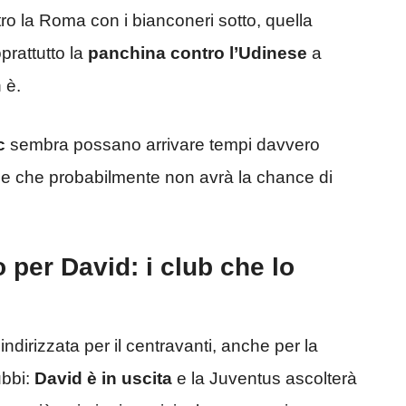
tro la Roma con i bianconeri sotto, quella
prattutto la
panchina contro l’Udinese
a
 è.
c
sembra possano arrivare tempi davvero
ese che probabilmente non avrà la chance di
 per David: i club che lo
ndirizzata per il centravanti, anche per la
ubbi:
David è in uscita
e la Juventus ascolterà