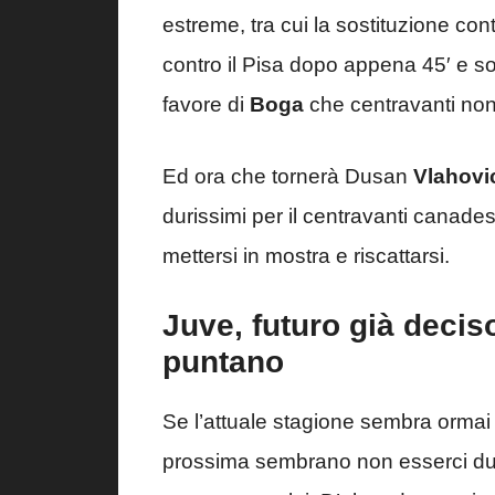
estreme, tra cui la sostituzione con
contro il Pisa dopo appena 45′ e so
favore di
Boga
che centravanti non
Ed ora che tornerà Dusan
Vlahovi
durissimi per il centravanti canad
mettersi in mostra e riscattarsi.
Juve, futuro già deciso
puntano
Se l’attuale stagione sembra ormai i
prossima sembrano non esserci d