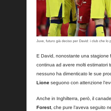
Juve, futuro già deciso per David: i club che lo
E David, nonostante una stagione fa
continua ad avere molti estimatori 
nessuno ha dimenticato le sue pr
Lione
seguono con attenzione l’evol
Anche in Inghilterra, però, il cana
Forest
, che pure l’aveva seguito n