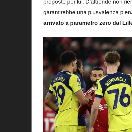
proposte per lui. D’altronde non rie
garantirebbe una plusvalenza piena
arrivato a parametro zero dal Lill