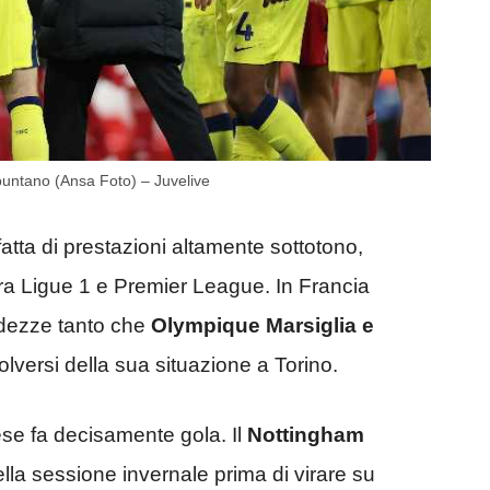
 puntano (Ansa Foto) – Juvelive
tta di prestazioni altamente sottotono,
tra Ligue 1 e Premier League. In Francia
odezze tanto che
Olympique Marsiglia e
versi della sua situazione a Torino.
dese fa decisamente gola. Il
Nottingham
ella sessione invernale prima di virare su