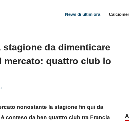
News di ultim’ora
Calciomer
a stagione da dimenticare
l mercato: quattro club lo
a
rcato nonostante la stagione fin qui da
A
è conteso da ben quattro club tra Francia