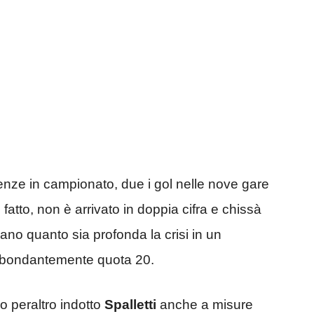
nze in campionato, due i gol nelle nove gare
atto, non è arrivato in doppia cifra e chissà
ano quanto sia profonda la crisi in un
abbondantemente quota 20.
o peraltro indotto
Spalletti
anche a misure