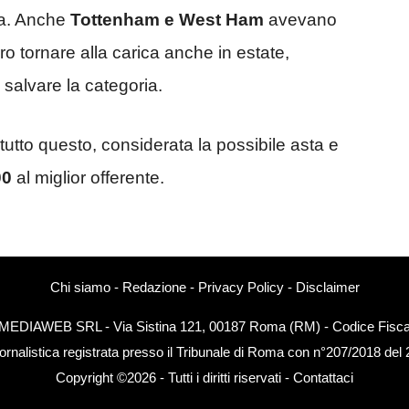
ca. Anche
Tottenham e West Ham
avevano
ro tornare alla carica anche in estate,
salvare la categoria.
tutto questo, considerata la possibile asta e
00
al miglior offerente.
Chi siamo
-
Redazione
-
Privacy Policy
-
Disclaimer
EXTMEDIAWEB SRL - Via Sistina 121, 00187 Roma (RM) - Codice Fiscal
ornalistica registrata presso il Tribunale di Roma con n°207/2018 del
Copyright ©2026 - Tutti i diritti riservati -
Contattaci