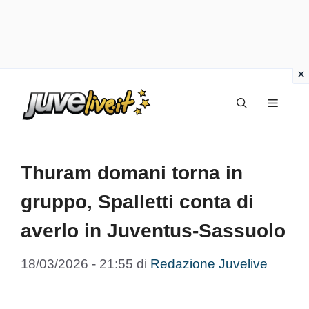
Vai
Menu
al
contenuto
Thuram domani torna in
gruppo, Spalletti conta di
averlo in Juventus-Sassuolo
18/03/2026 - 21:55
di
Redazione Juvelive