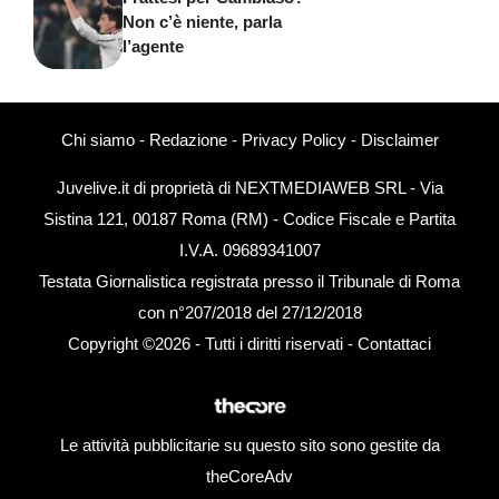
Non c’è niente, parla
l’agente
Chi siamo
-
Redazione
-
Privacy Policy
-
Disclaimer
Juvelive.it di proprietà di NEXTMEDIAWEB SRL - Via
Sistina 121, 00187 Roma (RM) - Codice Fiscale e Partita
I.V.A. 09689341007
Testata Giornalistica registrata presso il Tribunale di Roma
con n°207/2018 del 27/12/2018
Copyright ©2026 - Tutti i diritti riservati -
Contattaci
Le attività pubblicitarie su questo sito sono gestite da
theCoreAdv