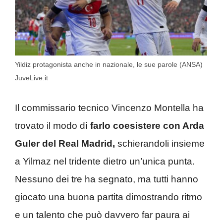
Yildiz protagonista anche in nazionale, le sue parole (ANSA)
JuveLive.it
Il commissario tecnico Vincenzo Montella ha
trovato il modo d
i farlo coesistere con Arda
Guler del Real Madrid,
schierandoli insieme
a Yilmaz nel tridente dietro un’unica punta.
Nessuno dei tre ha segnato, ma tutti hanno
giocato una buona partita dimostrando ritmo
e un talento che può davvero far paura ai