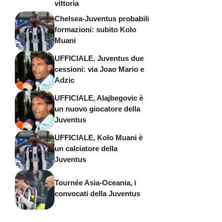
vittoria
Chelsea-Juventus probabili
formazioni: subito Kolo
Muani
UFFICIALE, Juventus due
cessioni: via Joao Mario e
Adzic
UFFICIALE, Alajbegovic è
un nuovo giocatore della
Juventus
UFFICIALE, Kolo Muani è
un calciatore della
Juventus
Tournée Asia-Oceania, i
convocati della Juventus