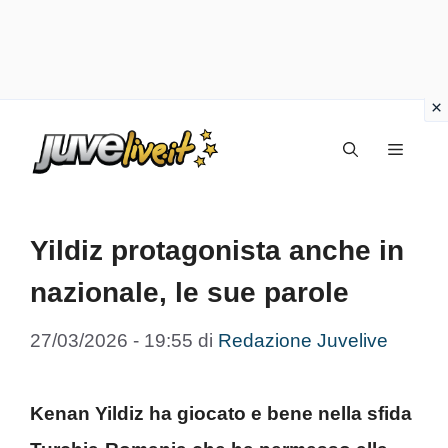
Vai
Menu
al
contenuto
Yildiz protagonista anche in
nazionale, le sue parole
27/03/2026 - 19:55
di
Redazione Juvelive
Kenan Yildiz ha giocato e bene nella sfida