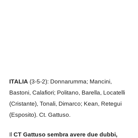
ITALIA
(3-5-2): Donnarumma; Mancini,
Bastoni, Calafiori; Politano, Barella, Locatelli
(Cristante), Tonali, Dimarco; Kean, Retegui
(Esposito). Ct. Gattuso.
Il
CT Gattuso sembra avere due dubbi,