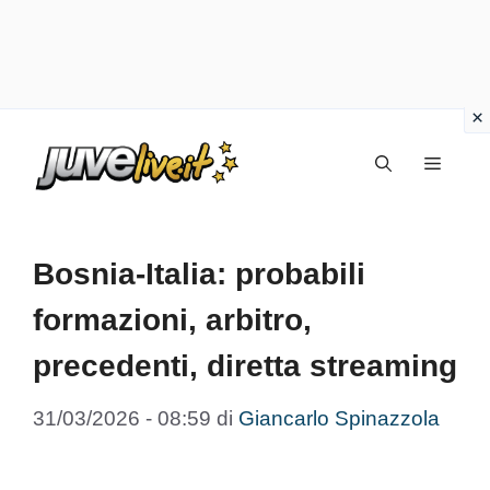
Vai
Menu
al
contenuto
Bosnia-Italia: probabili
formazioni, arbitro,
precedenti, diretta streaming
31/03/2026 - 08:59
di
Giancarlo Spinazzola