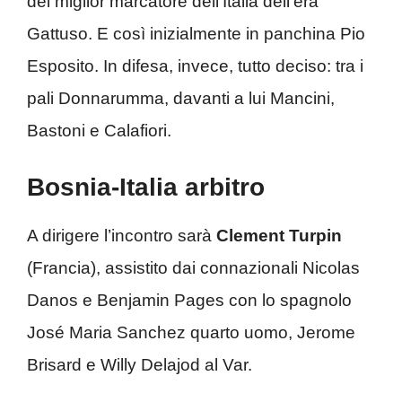
del miglior marcatore dell’Italia dell’era
Gattuso. E così inizialmente in panchina Pio
Esposito. In difesa, invece, tutto deciso: tra i
pali Donnarumma, davanti a lui Mancini,
Bastoni e Calafiori.
Bosnia-Italia arbitro
A dirigere l’incontro sarà
Clement Turpin
(Francia), assistito dai connazionali Nicolas
Danos e Benjamin Pages con lo spagnolo
José Maria Sanchez quarto uomo, Jerome
Brisard e Willy Delajod al Var.