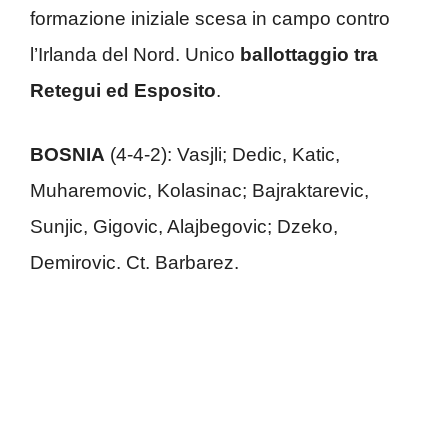
formazione iniziale scesa in campo contro
l’Irlanda del Nord. Unico
ballottaggio tra
Retegui ed Esposito
.
BOSNIA
(4-4-2): Vasjli; Dedic, Katic,
Muharemovic, Kolasinac; Bajraktarevic,
Sunjic, Gigovic, Alajbegovic; Dzeko,
Demirovic. Ct. Barbarez.