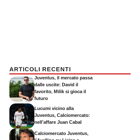
ARTICOLI RECENTI
Juventus, il mercato passa
dalle uscite: David il
favorito, Milik si gioca il
futuro
Lucumi vicino alla
Juventus, Calciomercato:
nell’affare Juan Cabal
Calciomercato Juventus,