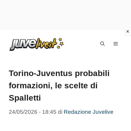
Vai
Menu
al
contenuto
Torino-Juventus probabili
formazioni, le scelte di
Spalletti
24/05/2026 - 18:45
di
Redazione Juvelive