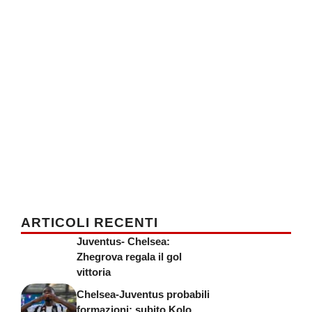
ARTICOLI RECENTI
Juventus- Chelsea:
Zhegrova regala il gol
vittoria
Chelsea-Juventus probabili
formazioni: subito Kolo