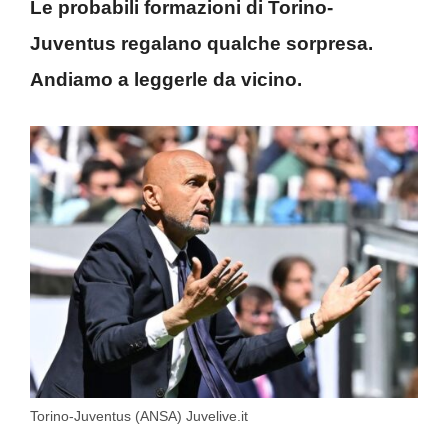
Le probabili formazioni di Torino-
Juventus regalano qualche sorpresa.
Andiamo a leggerle da vicino.
Torino-Juventus (ANSA) Juvelive.it