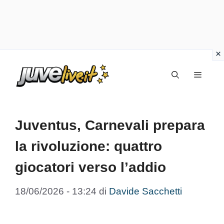
Vai
Menu
al
contenuto
Juventus, Carnevali prepara
la rivoluzione: quattro
giocatori verso l’addio
18/06/2026 - 13:24
di
Davide Sacchetti