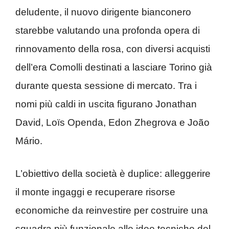
deludente, il nuovo dirigente bianconero
starebbe valutando una profonda opera di
rinnovamento della rosa, con diversi acquisti
dell’era Comolli destinati a lasciare Torino già
durante questa sessione di mercato. Tra i
nomi più caldi in uscita figurano Jonathan
David, Loïs Openda, Edon Zhegrova e João
Mário.
L’obiettivo della società è duplice: alleggerire
il monte ingaggi e recuperare risorse
economiche da reinvestire per costruire una
squadra più funzionale alle idee tecniche del