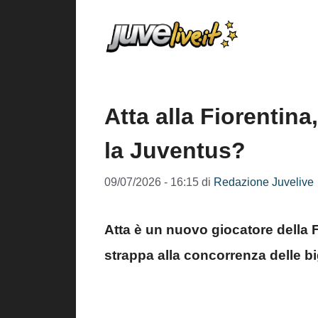
Vai
al
contenuto
Atta alla Fiorentina
la Juventus?
09/07/2026 - 16:15
di
Redazione Juvelive
Atta è un nuovo giocatore della F
strappa alla concorrenza delle big