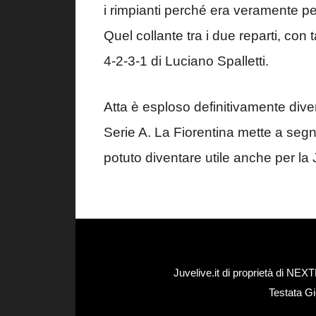
i rimpianti perché era veramente pe
Quel collante tra i due reparti, con t
4-2-3-1 di Luciano Spalletti.
Atta è esploso definitivamente diven
Serie A. La Fiorentina mette a seg
potuto diventare utile anche per la
Juvelive.it di proprietà di N
Testata Gi