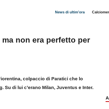
News di ultim’ora
Calciomer
, ma non era perfetto per
iorentina, colpaccio di Paratici che lo
. Su di lui c’erano Milan, Juventus e Inter.
A