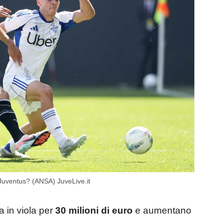
a Juventus? (ANSA) JuveLive.it
a in viola per
30 milioni di euro
e aumentano