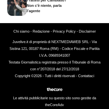
Frattesi per Cambiaso?
Non c’è niente, parla
l’agente
Chi siamo
-
Redazione
-
Privacy Policy
-
Disclaimer
Juvelive.it di proprietà di NEXTMEDIAWEB SRL - Via
Sistina 121, 00187 Roma (RM) - Codice Fiscale e Partita
I.V.A. 09689341007
Testata Giornalistica registrata presso il Tribunale di Roma
con n°207/2018 del 27/12/2018
Copyright ©2026 - Tutti i diritti riservati -
Contattaci
Le attività pubblicitarie su questo sito sono gestite da
theCoreAdv