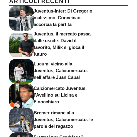
ARTICOLI RECENTI
Juventus-Inter: Di Gregorio
malissimo, Conceicao
accorcia la partita
Juventus, il mercato passa
dalle uscite: David il
favorito, Milik si gioca il
futuro
Lucumi vicino alla
Juventus, Calciomercato:
nell’affare Juan Cabal
Calciomercato Juventus,
l’Avellino su Licina e
Finocchiaro
Bremer rimane alla
Juventus, Calciomercato: le
parole del ragazzo