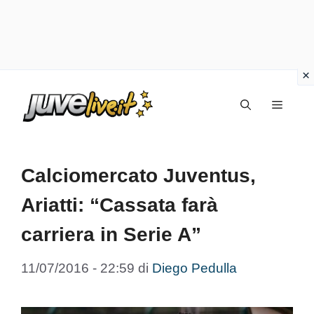
Vai
Menu
al
contenuto
Calciomercato Juventus,
Ariatti: “Cassata farà
carriera in Serie A”
11/07/2016 - 22:59
di
Diego Pedulla