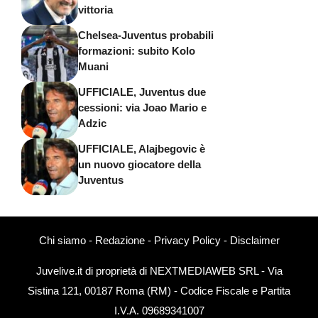
vittoria
Chelsea-Juventus probabili
formazioni: subito Kolo
Muani
UFFICIALE, Juventus due
cessioni: via Joao Mario e
Adzic
UFFICIALE, Alajbegovic è
un nuovo giocatore della
Juventus
Chi siamo
-
Redazione
-
Privacy Policy
-
Disclaimer
Juvelive.it di proprietà di NEXTMEDIAWEB SRL - Via
Sistina 121, 00187 Roma (RM) - Codice Fiscale e Partita
I.V.A. 09689341007