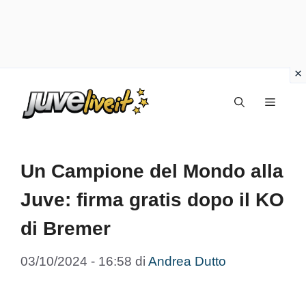
Vai
Menu
al
contenuto
Un Campione del Mondo alla
Juve: firma gratis dopo il KO
di Bremer
03/10/2024 - 16:58
di
Andrea Dutto