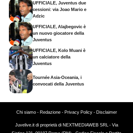
UFFICIALE, Juventus due
cessioni: via Joao Mario e
Adzic
UFFICIALE, Alajbegovic è
un nuovo giocatore della
Juventus
UFFICIALE, Kolo Muani è
un calciatore della
Juventus
Tournée Asia-Oceania, i
convocati della Juventus
Chi siamo
-
Redazione
-
Privacy Policy
-
Disclaimer
Juvelive.it di proprietà di NEXTMEDIAWEB SRL - Via