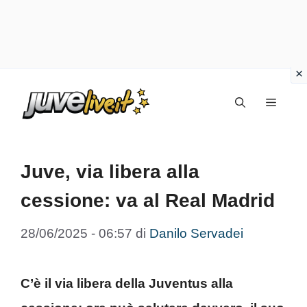
Vai
Menu
al
contenuto
Juve, via libera alla
cessione: va al Real Madrid
28/06/2025 - 06:57
di
Danilo Servadei
C’è il via libera della Juventus alla