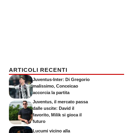
ARTICOLI RECENTI
Juventus-Inter: Di Gregorio
malissimo, Conceicao
accorcia la partita
Juventus, il mercato passa
dalle uscite: David il
favorito, Milik si gioca il
futuro
Lucumi vicino alla