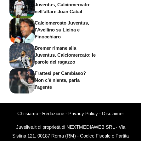
Juventus, Calciomercato:
nell’affare Juan Cabal
Calciomercato Juventus,
l’Avellino su Licina e
Finocchiaro
Bremer rimane alla
Juventus, Calciomercato: le
parole del ragazzo
Frattesi per Cambiaso?
Non c’è niente, parla
l’agente
Chi siamo
-
Redazione
-
Privacy Policy
-
Disclaimer
Juvelive.it di proprietà di NEXTMEDIAWEB SRL - Via
Sistina 121, 00187 Roma (RM) - Codice Fiscale e Partita