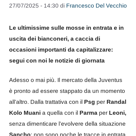
27/07/2025 - 14:30
di
Francesco Del Vecchio
Le ultimissime sulle mosse in entrata e in
uscita dei bianconeri, a caccia di
occasioni importanti da capitalizzare:
segui con noi le notizie di giornata
Adesso o mai più. Il mercato della Juventus
è pronto ad essere stappato da un momento
all’altro. Dalla trattativa con il
Psg
per
Randal
Kolo Muani
a quella con il
Parma
per
Leoni,
senza dimenticare l’evolvere della situazione
Sancho
: non sono poche le tracce in entrata