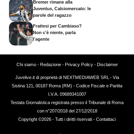
Bremer rimane alla
Juventus, Calciomercato: le
parole del ragazzo
Frattesi per Cambiaso?
Non c’è niente, parla
l’agente
Chi siamo
-
Redazione
-
Privacy Policy
-
Disclaimer
Juvelive.it di proprietà di NEXTMEDIAWEB SRL - Via
Sistina 121, 00187 Roma (RM) - Codice Fiscale e Partita
I.V.A. 09689341007
Testata Giornalistica registrata presso il Tribunale di Roma
con n°207/2018 del 27/12/2018
Copyright ©2026 - Tutti i diritti riservati -
Contattaci