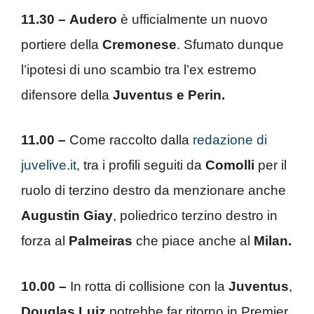
11.30 –
Audero
è ufficialmente un nuovo
portiere della
Cremonese
. Sfumato dunque
l’ipotesi di uno scambio tra l’ex estremo
difensore della
Juventus e Perin.
11.00 –
Come raccolto dalla
redazione di
juvelive.it
, tra i profili seguiti da
Comolli
per il
ruolo di terzino destro da menzionare anche
Augustin Giay
, poliedrico terzino destro in
forza al
Palmeiras
che piace anche al
Milan.
10.00 –
In rotta di collisione con la
Juventus
,
Douglas Luiz
potrebbe far ritorno in Premier