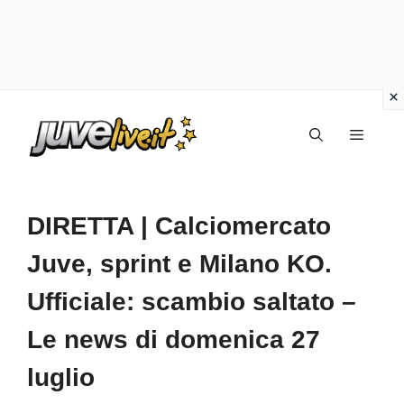
Vai
Menu
al
contenuto
DIRETTA | Calciomercato
Juve, sprint e Milano KO.
Ufficiale: scambio saltato –
Le news di domenica 27
luglio