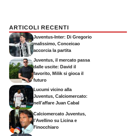
ARTICOLI RECENTI
Juventus-Inter: Di Gregorio
malissimo, Conceicao
accorcia la partita
Juventus, il mercato passa
dalle uscite: David il
favorito, Milik si gioca il
futuro
Lucumi vicino alla
Juventus, Calciomercato:
nell’affare Juan Cabal
Calciomercato Juventus,
l’Avellino su Licina e
Finocchiaro