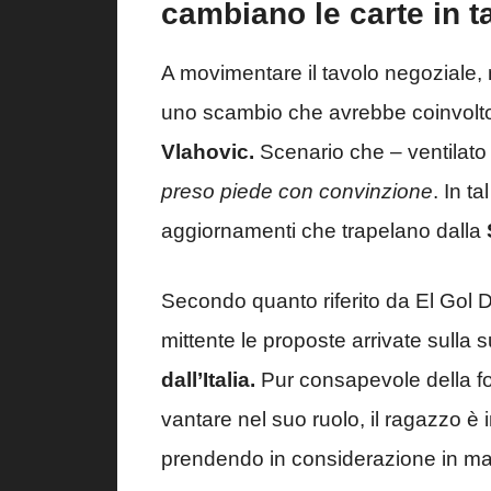
cambiano le carte in t
A movimentare il tavolo negoziale, ne
uno scambio che avrebbe coinvolto
Vlahovic.
Scenario che – ventilato 
preso piede con convinzione
. In t
aggiornamenti che trapelano dalla
Secondo quanto riferito da El Gol Dig
mittente le proposte arrivate sulla 
dall’Italia.
Pur consapevole della fo
vantare nel suo ruolo, il ragazzo è
prendendo in considerazione in manie