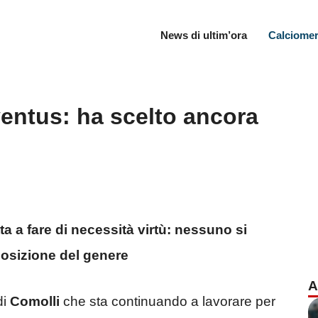
News di ultim’ora
Calciomer
entus: ha scelto ancora
ta a fare di necessità virtù: nessuno si
posizione del genere
A
di
Comolli
che sta continuando a lavorare per