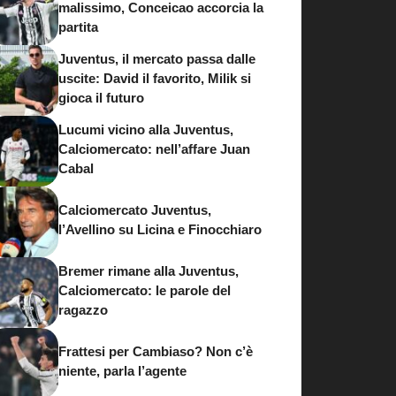
malissimo, Conceicao accorcia la
partita
Juventus, il mercato passa dalle
uscite: David il favorito, Milik si
gioca il futuro
Lucumi vicino alla Juventus,
Calciomercato: nell’affare Juan
Cabal
Calciomercato Juventus,
l’Avellino su Licina e Finocchiaro
Bremer rimane alla Juventus,
Calciomercato: le parole del
ragazzo
Frattesi per Cambiaso? Non c’è
niente, parla l’agente