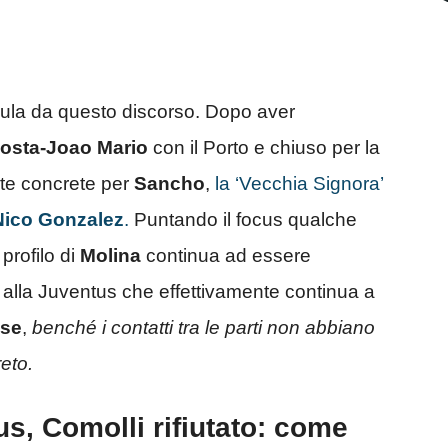
 esula da questo discorso. Dopo aver
osta-Joao Mario
con il Porto e chiuso per la
erte concrete per
Sancho
,
la ‘Vecchia Signora’
Nico Gonzalez
.
Puntando il focus qualche
 profilo di
Molina
continua ad essere
 alla Juventus che effettivamente continua a
ese
,
benché i contatti tra le parti non abbiano
eto.
s, Comolli rifiutato: come