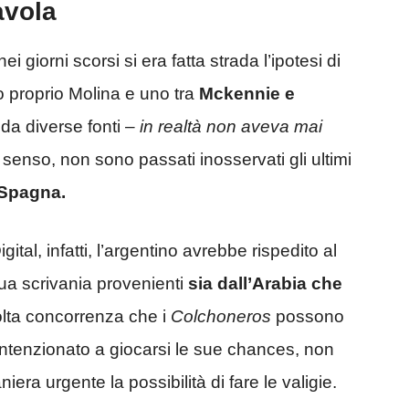
avola
i giorni scorsi si era fatta strada l’ipotesi di
 proprio Molina e uno tra
Mckennie e
da diverse fonti –
in realtà non aveva mai
al senso, non sono passati inosservati gli ultimi
Spagna.
ital, infatti, l’argentino avrebbe rispedito al
sua scrivania provenienti
sia dall’Arabia che
lta concorrenza che i
Colchoneros
possono
 intenzionato a giocarsi le sue chances, non
ra urgente la possibilità di fare le valigie.