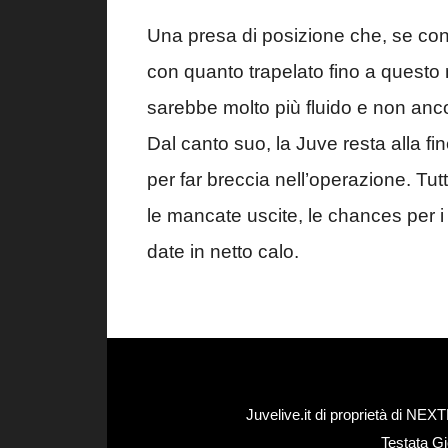
Una presa di posizione che, se co
con quanto trapelato fino a questo
sarebbe molto più fluido e non ancor
Dal canto suo, la Juve resta alla fi
per far breccia nell’operazione. Tut
le mancate uscite, le chances per i
date in netto calo.
Juvelive.it di proprietà di N
Testata Gi