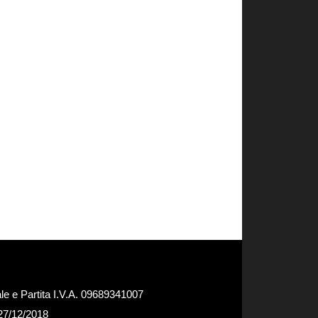
e e Partita I.V.A. 09689341007
 27/12/2018