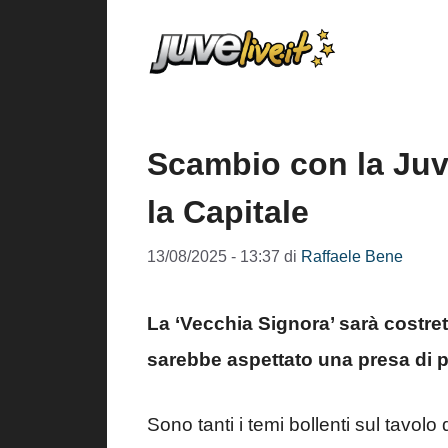
Vai
al
contenuto
Scambio con la Juv
la Capitale
13/08/2025 - 13:37
di
Raffaele Bene
La ‘Vecchia Signora’ sarà costret
sarebbe aspettato una presa di 
Sono tanti i temi bollenti sul tavolo 