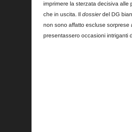
imprimere la sterzata decisiva alle
che in uscita. Il
dossier
del DG bianc
non sono affatto escluse sorprese a 
presentassero occasioni intriganti d