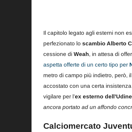
Il capitolo legato agli esterni non
perfezionato lo
scambio Alberto C
cessione di
Weah
, in attesa di off
aspetta offerte di un certo tipo per
metro di campo più indietro, però, il
accostato con una certa insistenza
vigilare per l’
ex esterno dell’Udin
ancora portato ad un affondo concr
Calciomercato Juventu