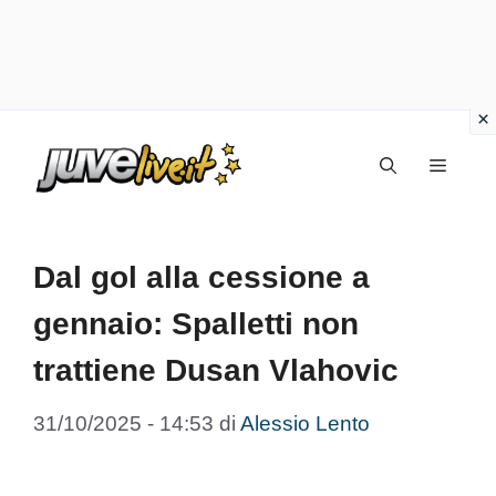
Vai
Menu
al
contenuto
Dal gol alla cessione a
gennaio: Spalletti non
trattiene Dusan Vlahovic
31/10/2025 - 14:53
di
Alessio Lento