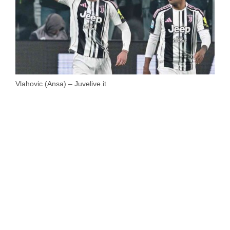
Vlahovic (Ansa) – Juvelive.it