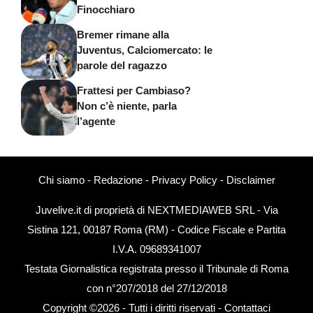
Finocchiaro
Bremer rimane alla
Juventus, Calciomercato: le
parole del ragazzo
Frattesi per Cambiaso?
Non c’è niente, parla
l’agente
Chi siamo
-
Redazione
-
Privacy Policy
-
Disclaimer
Juvelive.it di proprietà di NEXTMEDIAWEB SRL - Via
Sistina 121, 00187 Roma (RM) - Codice Fiscale e Partita
I.V.A. 09689341007
Testata Giornalistica registrata presso il Tribunale di Roma
con n°207/2018 del 27/12/2018
Copyright ©2026 - Tutti i diritti riservati -
Contattaci