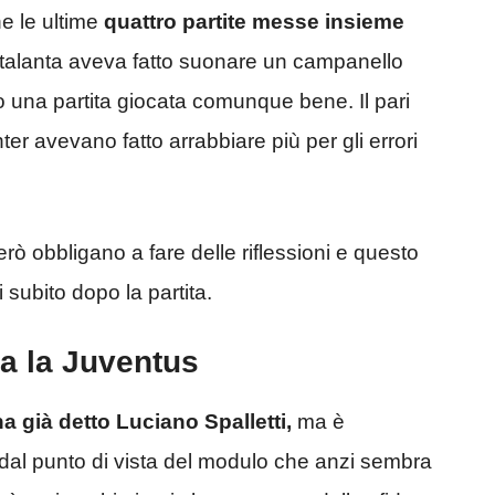
e le ultime
quattro partite messe insieme
’Atalanta aveva fatto suonare un campanello
o una partita giocata comunque bene. Il pari
nter avevano fatto arrabbiare più per gli errori
erò obbligano a fare delle riflessioni e questo
 subito dopo la partita.
ra la Juventus
 già detto Luciano Spalletti,
ma è
dal punto di vista del modulo che anzi sembra