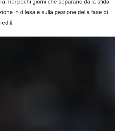
rà, nei pochi giorni che separano dalla sfida
zione in difesa e sulla gestione della fase di
editi.