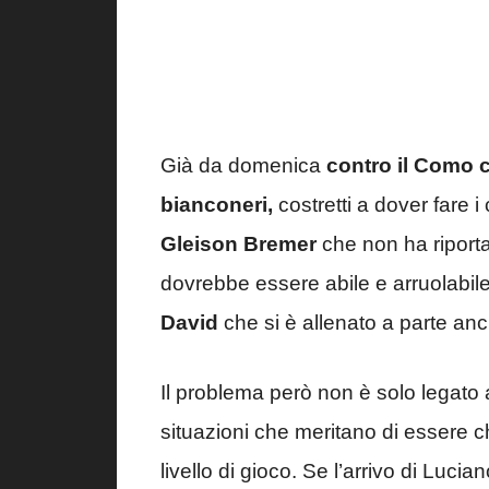
Già da domenica
contro il Como c
bianconeri,
costretti a dover fare i
Gleison Bremer
che non ha riport
dovrebbe essere abile e arruolabil
David
che si è allenato a parte anc
Il problema però non è solo legato 
situazioni che meritano di essere 
livello di gioco. Se l’arrivo di Luci