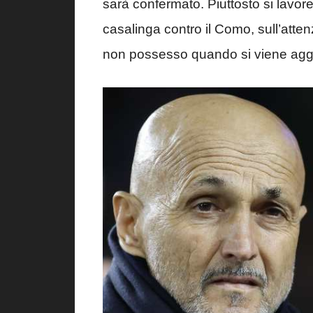
sarà confermato. Piuttosto si lavore
casalinga contro il Como, sull’atten
non possesso quando si viene aggr