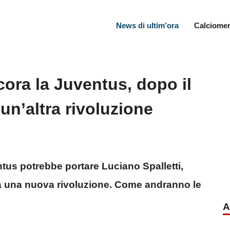
News di ultim’ora
Calciomer
cora la Juventus, dopo il
un’altra rivoluzione
ntus potrebbe portare Luciano Spalletti,
 a una nuova rivoluzione. Come andranno le
A