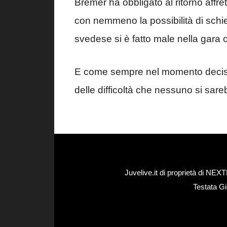
Bremer ha obbligato al ritorno affret
con nemmeno la possibilità di schi
svedese si è fatto male nella gara co
E come sempre nel momento decisiv
delle difficoltà che nessuno si sa
Juvelive.it di proprietà di N
Testata Gi