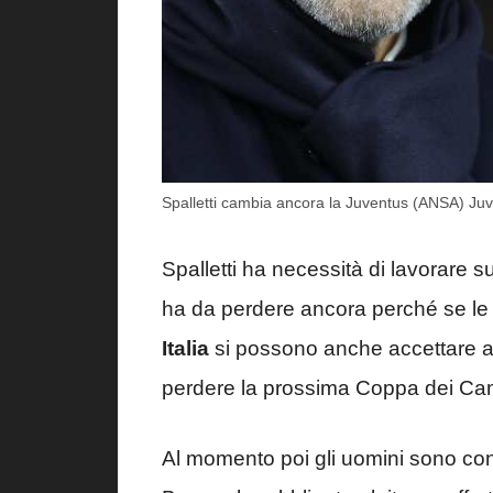
Spalletti cambia ancora la Juventus (ANSA) Juv
Spalletti ha necessità di lavorare 
ha da perdere ancora perché se le 
Italia
si possono anche accettare ar
perdere la prossima Coppa dei Camp
Al momento poi gli uomini sono cont