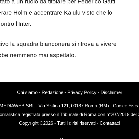
tato a un ruolo da titolare per Federico Gatti
erare Holm e accentrare Kalulu visto che lo
ntro l’Inter.
o la squadra bianconera si ritrova a vivere
rebbe nemmeno mai aspettato.
Chi siamo
-
Redazione
-
Privacy Policy
-
Disclaimer
EXTMEDIAWEB SRL - Via Sistina 121, 00187 Roma (RM) - Codice Fiscal
ornalistica registrata presso il Tribunale di Roma con n°207/2018 del
Copyright ©2026 - Tutti i diritti riservati -
Contattaci