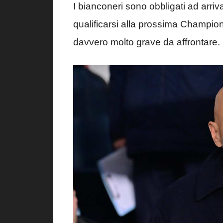
I bianconeri sono obbligati ad arriva
qualificarsi alla prossima Champi
davvero molto grave da affrontare.