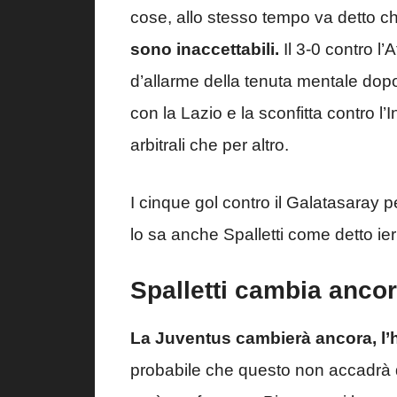
cose, allo stesso tempo va detto ch
sono inaccettabili.
Il 3-0 contro l
d’allarme della tenuta mentale dop
con la Lazio e la sconfitta contro l’I
arbitrali che per altro.
I cinque gol contro il Galatasaray p
lo sa anche Spalletti come detto ieri
Spalletti cambia anco
La Juventus cambierà ancora, l’ha
probabile che questo non accadrà 