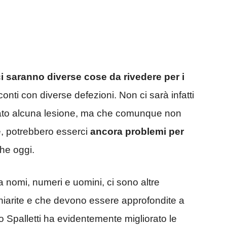
i saranno diverse cose da rivedere per i
 conti con diverse defezioni. Non ci sarà infatti
ato alcuna lesione, ma che comunque non
e, potrebbero esserci
ancora problemi per
he oggi.
a nomi, numeri e uomini, ci sono altre
chiarite e che devono essere approfondite a
ano Spalletti ha evidentemente migliorato le