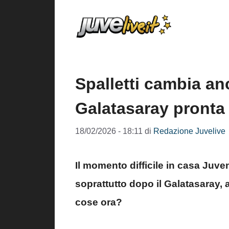
Vai
al
contenuto
Spalletti cambia an
Galatasaray pronta 
18/02/2026 - 18:11
di
Redazione Juvelive
Il momento difficile in casa Juve
soprattutto dopo il Galatasaray,
cose ora?