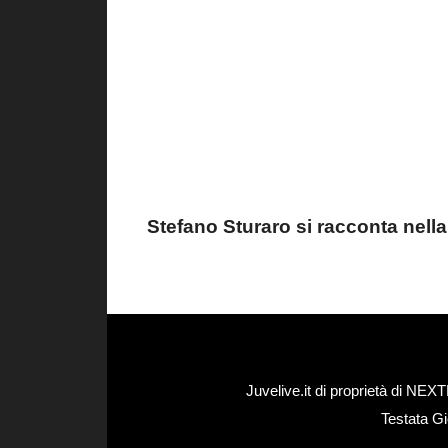
Stefano Sturaro si racconta nel
Juvelive.it di proprietà di N
Testata Gi