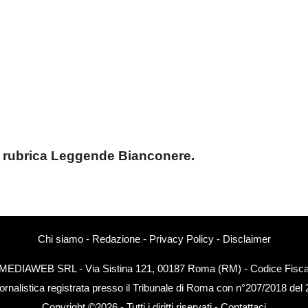
la rubrica Leggende Bianconere.
Chi siamo
-
Redazione
-
Privacy Policy
-
Disclaimer
EXTMEDIAWEB SRL - Via Sistina 121, 00187 Roma (RM) - Codice Fiscal
ornalistica registrata presso il Tribunale di Roma con n°207/2018 del
Copyright ©2026 - Tutti i diritti riservati -
Contattaci