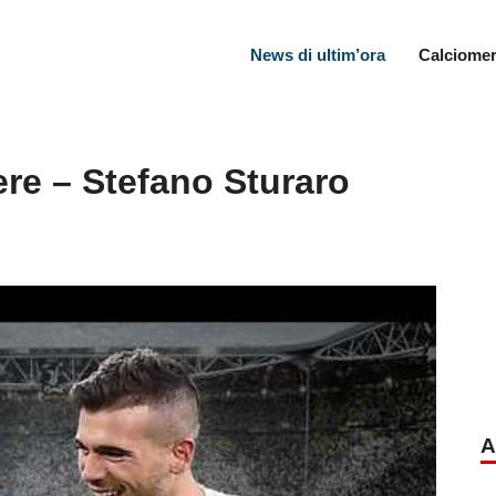
News di ultim’ora
Calciomer
e – Stefano Sturaro
A