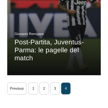
Giovanni Remigare
Post-Partita, Juventus-
Parma: le pagelle del
match
Previous
1
2
3
4