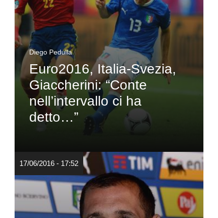
Diego Pedulla
Euro2016, Italia-Svezia,
Giaccherini: “Conte
nell’intervallo ci ha
detto…”
17/06/2016 - 17:52