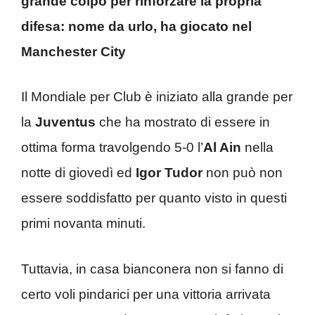
grande colpo per rinforzare la propria
difesa: nome da urlo, ha giocato nel
Manchester City
Il Mondiale per Club è iniziato alla grande per
la
Juventus
che ha mostrato di essere in
ottima forma travolgendo 5-0 l’
Al Ain
nella
notte di giovedì ed
Igor Tudor
non può non
essere soddisfatto per quanto visto in questi
primi novanta minuti.
Tuttavia, in casa bianconera non si fanno di
certo voli pindarici per una vittoria arrivata