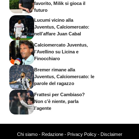
favorito, Milik si gioca il
futuro
Lucumi vicino alla
Juventus, Calciomercato:
nell’affare Juan Cabal
Calciomercato Juventus,
l’Avellino su Licina e
Finocchiaro
Bremer rimane alla
Juventus, Calciomercato: le
parole del ragazzo
Frattesi per Cambiaso?
Non c’è niente, parla
l’agente
Chi siamo
-
Redazione
-
Privacy Policy
-
Disclaimer