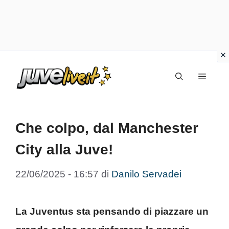
Vai
Menu
al
contenuto
Che colpo, dal Manchester
City alla Juve!
22/06/2025 - 16:57
di
Danilo Servadei
La Juventus sta pensando di piazzare un