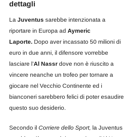
dettagli
La
Juventus
sarebbe intenzionata a
riportare in Europa ad
Aymeric
Laporte.
Dopo aver incassato 50 milioni di
euro in due anni, il difensore vorrebbe
lasciare l’
Al Nassr
dove non è riuscito a
vincere neanche un trofeo per tornare a
giocare nel Vecchio Continente ed i
bianconeri sarebbero felici di poter esaudire
questo suo desiderio.
Secondo il
Corriere dello Sport,
la Juventus