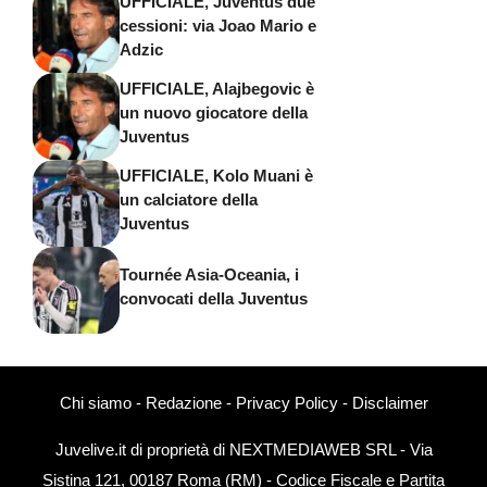
UFFICIALE, Juventus due
cessioni: via Joao Mario e
Adzic
UFFICIALE, Alajbegovic è
un nuovo giocatore della
Juventus
UFFICIALE, Kolo Muani è
un calciatore della
Juventus
Tournée Asia-Oceania, i
convocati della Juventus
Chi siamo
-
Redazione
-
Privacy Policy
-
Disclaimer
Juvelive.it di proprietà di NEXTMEDIAWEB SRL - Via
Sistina 121, 00187 Roma (RM) - Codice Fiscale e Partita