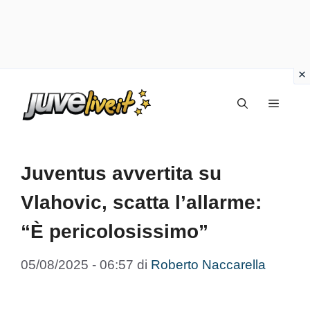
Vai
Menu
al
contenuto
Juventus avvertita su
Vlahovic, scatta l’allarme:
“È pericolosissimo”
05/08/2025 - 06:57
di
Roberto Naccarella