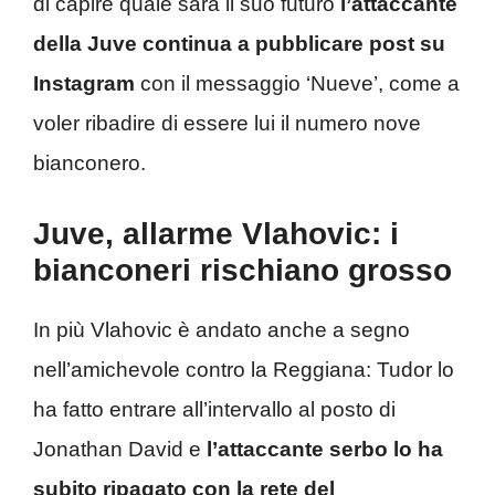
di capire quale sarà il suo futuro
l’attaccante
della Juve continua a pubblicare post su
Instagram
con il messaggio ‘Nueve’, come a
voler ribadire di essere lui il numero nove
bianconero.
Juve, allarme Vlahovic: i
bianconeri rischiano grosso
In più Vlahovic è andato anche a segno
nell’amichevole contro la Reggiana: Tudor lo
ha fatto entrare all’intervallo al posto di
Jonathan David e
l’attaccante serbo lo ha
subito ripagato con la rete del