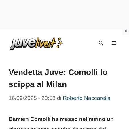
Vai
Menu
al
contenuto
Vendetta Juve: Comolli lo
scippa al Milan
16/09/2025 - 20:58
di
Roberto Naccarella
Damien Comolli ha messo nel mirino un