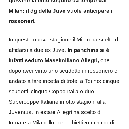
giovane talento seguito da tempo dal
Milan: il dg della Juve vuole anticipare i
rossoneri.
In questa nuova stagione il Milan ha scelto di
affidarsi a due ex Juve.
In panchina si è
infatti seduto Massimiliano Allegri,
che
dopo aver vinto uno scudetto in rossonero è
andato a fare incetta di trofei a Torino: cinque
scudetti, cinque Coppe Italia e due
Supercoppe Italiane in otto stagioni alla
Juventus. In estate Allegri ha scelto di
tornare a Milanello con l’obiettivo minimo di