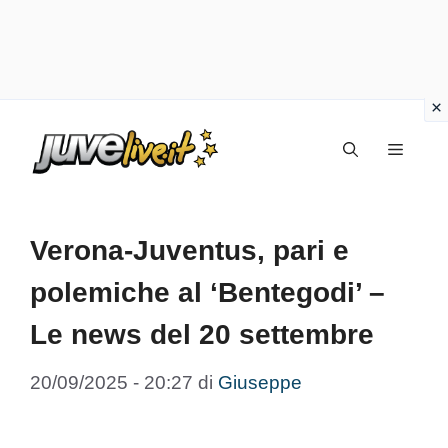
Vai
Menu
al
contenuto
Verona-Juventus, pari e
polemiche al ‘Bentegodi’ –
Le news del 20 settembre
20/09/2025 - 20:27
di
Giuseppe