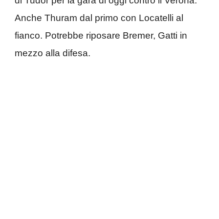
di Tudor per la gara di oggi contro il Verona.
Anche Thuram dal primo con Locatelli al
fianco. Potrebbe riposare Bremer, Gatti in
mezzo alla difesa.