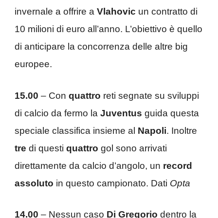
invernale a offrire a
Vlahovic
un contratto di
10 milioni di euro all’anno. L’obiettivo è quello
di anticipare la concorrenza delle altre big
europee.
15.00
– Con
quattro
reti segnate su sviluppi
di calcio da fermo la
Juventus
guida questa
speciale classifica insieme al
Napoli
. Inoltre
tre
di questi
quattro
gol sono arrivati
direttamente da calcio d’angolo, un
record
assoluto
in questo campionato. Dati
Opta
14.00
– Nessun caso
Di Gregorio
dentro la