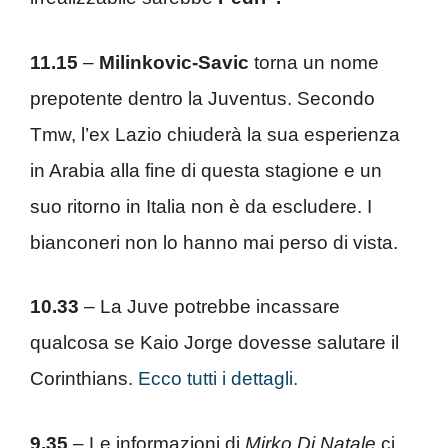
11.15
–
Milinkovic-Savic
torna un nome
prepotente dentro la Juventus. Secondo
Tmw, l’ex Lazio chiuderà la sua esperienza
in Arabia alla fine di questa stagione e un
suo ritorno in Italia non è da escludere. I
bianconeri non lo hanno mai perso di vista.
10.33
– La Juve potrebbe incassare
qualcosa se Kaio Jorge dovesse salutare il
Corinthians.
Ecco tutti i dettagli.
9.35
– Le informazioni di
Mirko Di Natale
ci