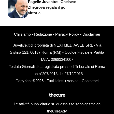
Pagelle Juventus- Chelsea:
Zhegrova regala il gol
vittoria
Chi siamo
-
Redazione
-
Privacy Policy
-
Disclaimer
Juvelive.it di proprietà di NEXTMEDIAWEB SRL - Via
Sistina 121, 00187 Roma (RM) - Codice Fiscale e Partita
I.V.A. 09689341007
Testata Giornalistica registrata presso il Tribunale di Roma
con n°207/2018 del 27/12/2018
Copyright ©2026 - Tutti i diritti riservati -
Contattaci
Le attività pubblicitarie su questo sito sono gestite da
theCoreAdv