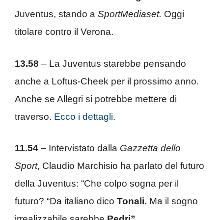
Juventus, stando a
SportMediaset.
Oggi
titolare contro il Verona.
13.58
– La Juventus starebbe pensando
anche a Loftus-Cheek per il prossimo anno.
Anche se Allegri si potrebbe mettere di
traverso.
Ecco i dettagli.
11.54
– Intervistato dalla
Gazzetta dello
Sport
, Claudio Marchisio ha parlato del futuro
della Juventus: “Che colpo sogna per il
futuro? “Da italiano dico
Tonali.
Ma il sogno
irrealizzabile sarebbe
Pedri”.