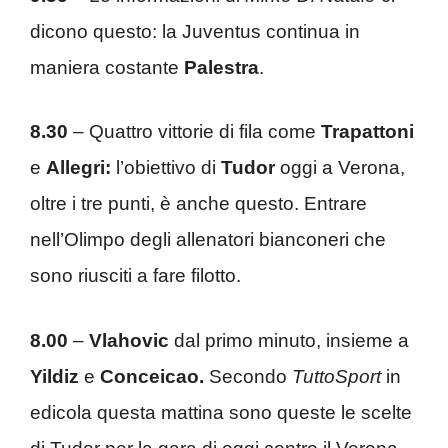
dicono questo: la Juventus continua in
maniera costante
Palestra
.
8.30
– Quattro vittorie di fila come
Trapattoni
e
Allegri:
l’obiettivo di
Tudor
oggi a Verona,
oltre i tre punti, è anche questo. Entrare
nell’Olimpo degli allenatori bianconeri che
sono riusciti a fare filotto.
8.00
–
Vlahovic
dal primo minuto, insieme a
Yildiz
e
Conceicao.
Secondo
TuttoSport
in
edicola questa mattina sono queste le scelte