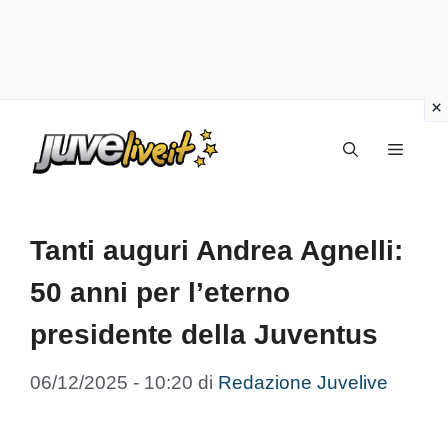
Vai
Menu
al
contenuto
Tanti auguri Andrea Agnelli:
50 anni per l’eterno
presidente della Juventus
06/12/2025 - 10:20
di
Redazione Juvelive