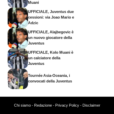
Muani
UFFICIALE, Juventus due
cessioni: via Joao Mario e
Adzic
UFFICIALE, Alajbegovic è
un nuovo giocatore della
Juventus
UFFICIALE, Kolo Muani è
un calciatore della
Juventus
Tournée Asia-Oceania, i
convocati della Juventus
Chi siamo
-
Redazione
-
Privacy Policy
-
Disclaimer