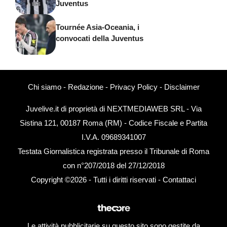
Juventus
Tournée Asia-Oceania, i
convocati della Juventus
Chi siamo
-
Redazione
-
Privacy Policy
-
Disclaimer
Juvelive.it di proprietà di NEXTMEDIAWEB SRL - Via
Sistina 121, 00187 Roma (RM) - Codice Fiscale e Partita
I.V.A. 09689341007
Testata Giornalistica registrata presso il Tribunale di Roma
con n°207/2018 del 27/12/2018
Copyright ©2026 - Tutti i diritti riservati -
Contattaci
Le attività pubblicitarie su questo sito sono gestite da