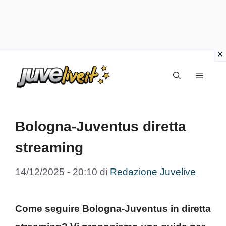
Vai
Menu
al
contenuto
Bologna-Juventus diretta
streaming
14/12/2025 - 20:10
di
Redazione Juvelive
Come seguire Bologna-Juventus in diretta