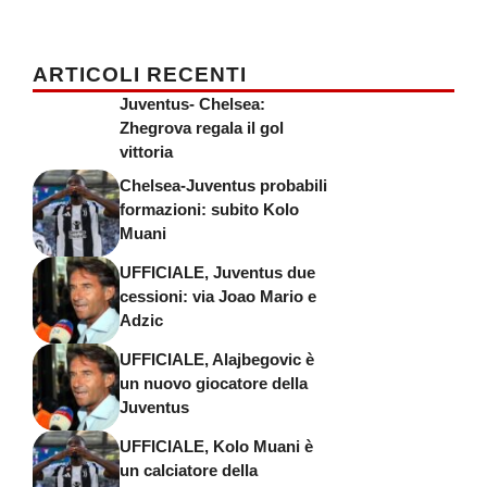
ARTICOLI RECENTI
Juventus- Chelsea:
Zhegrova regala il gol
vittoria
Chelsea-Juventus probabili
formazioni: subito Kolo
Muani
UFFICIALE, Juventus due
cessioni: via Joao Mario e
Adzic
UFFICIALE, Alajbegovic è
un nuovo giocatore della
Juventus
UFFICIALE, Kolo Muani è
un calciatore della