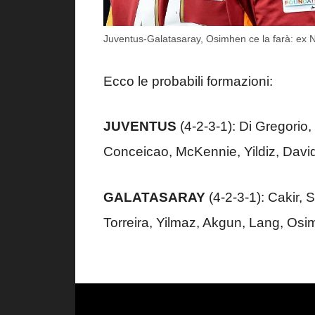
Juventus-Galatasaray, Osimhen ce la farà: ex Na
Ecco le probabili formazioni:
JUVENTUS
(4-2-3-1): Di Gregorio, 
Conceicao, McKennie, Yildiz, David. 
GALATASARAY
(4-2-3-1): Cakir, 
Torreira, Yilmaz, Akgun, Lang, Osim