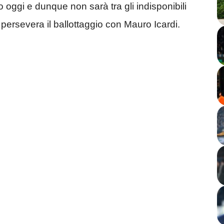
o oggi e dunque non sarà tra gli indisponibili
 persevera il ballottaggio con Mauro Icardi.