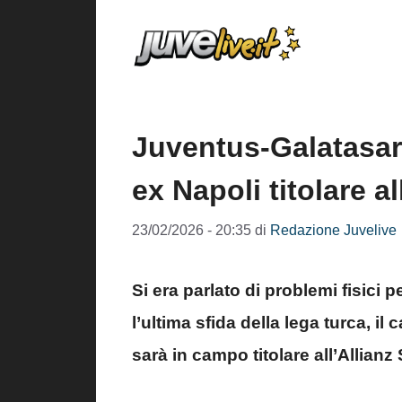
Vai
al
contenuto
Juventus-Galatasar
ex Napoli titolare a
23/02/2026 - 20:35
di
Redazione Juvelive
Si era parlato di problemi fisici
l’ultima sfida della lega turca, i
sarà in campo titolare all’Allianz