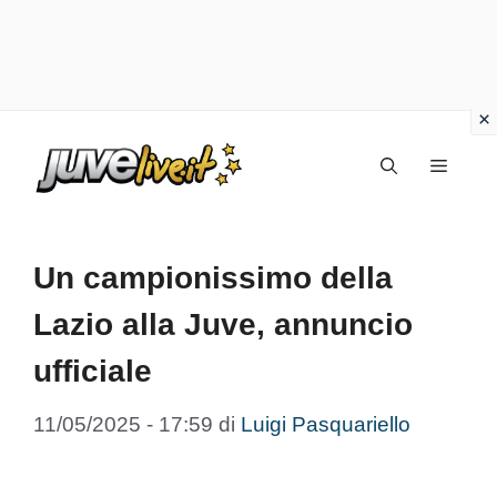
Vai
Menu
al
contenuto
Un campionissimo della
Lazio alla Juve, annuncio
ufficiale
11/05/2025 - 17:59
di
Luigi Pasquariello