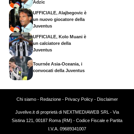
Adzic
UFFICIALE, Alajbegovic è
un nuovo giocatore della
Juventus
UFFICIALE, Kolo Muani è
un calciatore della
Juventus
Tournée Asia-Oceania, i
convocati della Juventus
Chi siamo
-
Redazione
-
Privacy Policy
-
Disclaimer
Juvelive.it di proprietà di NEXTMEDIAWEB SRL - Via
Sistina 121, 00187 Roma (RM) - Codice Fiscale e Partita
I.V.A. 09689341007