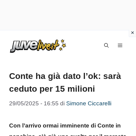
Vai
Menu
al
contenuto
Conte ha già dato l’ok: sarà
ceduto per 15 milioni
29/05/2025 - 16:55
di
Simone Ciccarelli
Con l’arrivo ormai imminente di Conte in