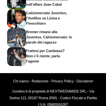
nell’affare Juan Cabal
Calciomercato Juventus,
l’Avellino su Licina e
Finocchiaro
Bremer rimane alla
Juventus, Calciomercato: le
parole del ragazzo
Frattesi per Cambiaso?
Non c’è niente, parla
l’agente
Chi siamo
-
Redazione
-
Privacy Policy
-
Disclaimer
Juvelive.it di proprietà di NEXTMEDIAWEB SRL - Via
Sistina 121, 00187 Roma (RM) - Codice Fiscale e Partita
I.V.A. 09689341007