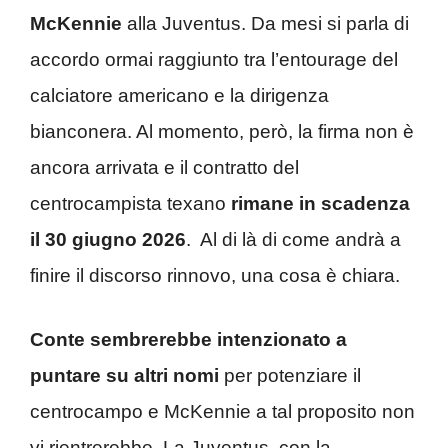
McKennie
alla Juventus. Da mesi si parla di
accordo ormai raggiunto tra l’entourage del
calciatore americano e la dirigenza
bianconera. Al momento, però, la firma non è
ancora arrivata e il contratto del
centrocampista texano
rimane in scadenza
il 30 giugno 2026
. Al di là di come andrà a
finire il discorso rinnovo, una cosa è chiara.
Conte sembrerebbe intenzionato a
puntare su altri nomi
per potenziare il
centrocampo e McKennie a tal proposito non
vi rientrerebbe. La Juventus, con la