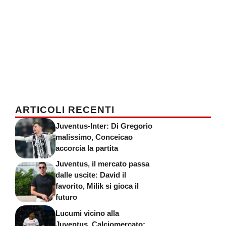
ARTICOLI RECENTI
Juventus-Inter: Di Gregorio
malissimo, Conceicao
accorcia la partita
Juventus, il mercato passa
dalle uscite: David il
favorito, Milik si gioca il
futuro
Lucumi vicino alla
Juventus, Calciomercato: