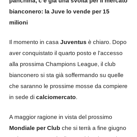
panchina, c’è già una svolta per il mercato
bianconero: la Juve lo vende per 15
milioni
Il momento in casa
Juventus
è chiaro. Dopo
aver conquistato il quarto posto e l’accesso
alla prossima Champions League, il club
bianconero si sta già soffermando su quelle
che saranno le prossime mosse da compiere
in sede di
calciomercato
.
A maggior ragione in vista del prossimo
Mondiale per Club
che si terrà a fine giugno