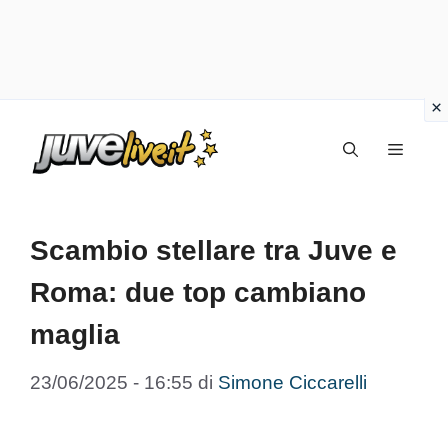
Vai
Menu
al
contenuto
Scambio stellare tra Juve e
Roma: due top cambiano
maglia
23/06/2025 - 16:55
di
Simone Ciccarelli