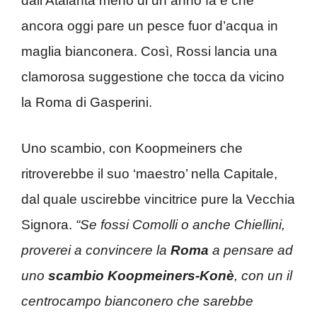
dall’Atalanta meno di un anno fa e che
ancora oggi pare un pesce fuor d’acqua in
maglia bianconera. Così, Rossi lancia una
clamorosa suggestione che tocca da vicino
la Roma di Gasperini.
Uno scambio, con Koopmeiners che
ritroverebbe il suo ‘maestro’ nella Capitale,
dal quale uscirebbe vincitrice pure la Vecchia
Signora.
“Se fossi Comolli o anche Chiellini,
proverei a convincere la
Roma
a pensare ad
uno
scambio Koopmeiners-Konè
, con un il
centrocampo bianconero che sarebbe