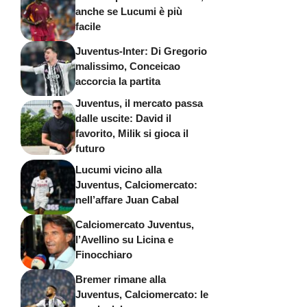
anche se Lucumi è più
facile
Juventus-Inter: Di Gregorio
malissimo, Conceicao
accorcia la partita
Juventus, il mercato passa
dalle uscite: David il
favorito, Milik si gioca il
futuro
Lucumi vicino alla
Juventus, Calciomercato:
nell’affare Juan Cabal
Calciomercato Juventus,
l’Avellino su Licina e
Finocchiaro
Bremer rimane alla
Juventus, Calciomercato: le