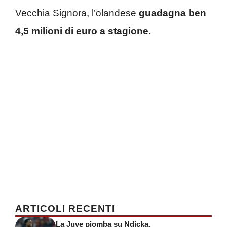
Vecchia Signora, l’olandese
guadagna ben
4,5 milioni di euro a stagione
.
ARTICOLI RECENTI
La Juve piomba su Ndicka,