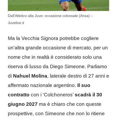
Dall’Atletico alla Juve: occasione colossale (Ansa) –
Juvelive.it
Ma la Vecchia Signora potrebbe cogliere
un’altra grande occasione di mercato, per un
nome che in realtà è considerato solo una
riserva di lusso da Diego Simeone. Parliamo
di
Nahuel Molina
, laterale destro di 27 anni e
affermato nazionale argentino.
Il suo
contratto
con i ‘Colchoneros’
scadrà il 30
giugno 2027
ma è chiaro che con queste
prospettive, con Simeone che non lo ritiene