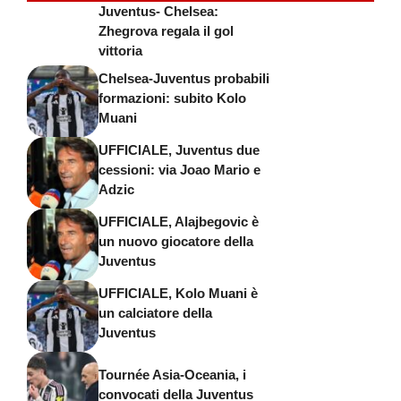
Juventus- Chelsea:
Zhegrova regala il gol
vittoria
Chelsea-Juventus probabili
formazioni: subito Kolo
Muani
UFFICIALE, Juventus due
cessioni: via Joao Mario e
Adzic
UFFICIALE, Alajbegovic è
un nuovo giocatore della
Juventus
UFFICIALE, Kolo Muani è
un calciatore della
Juventus
Tournée Asia-Oceania, i
convocati della Juventus