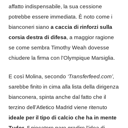
affatto indispensabile, la sua cessione
potrebbe essere immediata. È noto come i
bianconeri siano
a caccia di rinforzi sulla
corsia destra di difesa
, a maggior ragione
se come sembra Timothy Weah dovesse
chiudere la firma con l’Olympique Marsiglia.
E così Molina, secondo
‘Transferfeed.com’,
sarebbe finito in cima alla lista della dirigenza
bianconera, spinta anche dal fatto che il
terzino dell’Atletico Madrid viene ritenuto
ideale per il tipo di calcio che ha in mente
Tudor
. Il giocatore pare gradire l’idea di