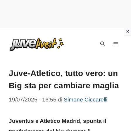
Vai
Menu
al
contenuto
Juve-Atletico, tutto vero: un
Big sta per cambiare maglia
19/07/2025 - 16:55
di
Simone Ciccarelli
Juventus e Atletico Madrid, spunta il