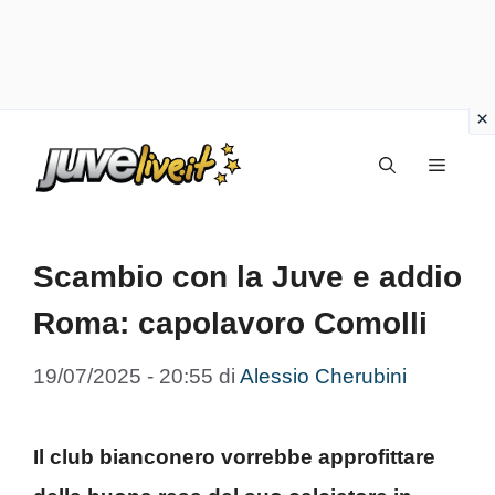
Vai
Menu
al
contenuto
Scambio con la Juve e addio
Roma: capolavoro Comolli
19/07/2025 - 20:55
di
Alessio Cherubini
Il club bianconero vorrebbe approfittare