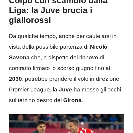
Colpo con scambio dalla
Liga: la Juve brucia i
giallorossi
Da qualche tempo, anche per cautelarsi in
vista della possibile partenza di
Nicolò
Savona
che, a dispetto del rinnovo di
contratto firmato lo scorso giugno fino al
2030
, potrebbe prendere il volo in direzione
Premier League, la
Juve
ha messo gli occhi
sul terzino destro del
Girona
.