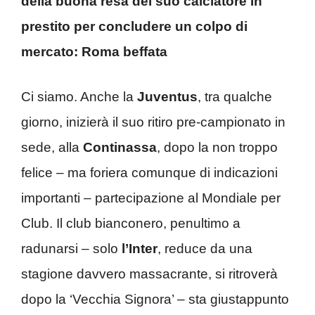
della buona resa del suo calciatore in
prestito per concludere un colpo di
mercato: Roma beffata
Ci siamo. Anche la
Juventus
, tra qualche
giorno, inizierà il suo ritiro pre-campionato in
sede, alla
Continassa
, dopo la non troppo
felice – ma foriera comunque di indicazioni
importanti – partecipazione al Mondiale per
Club. Il club bianconero, penultimo a
radunarsi – solo
l’Inter
, reduce da una
stagione davvero massacrante, si ritroverà
dopo la ‘Vecchia Signora’ – sta giustappunto