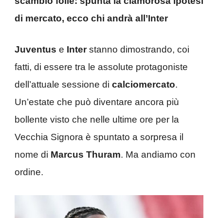
scambio folle: spunta la clamorosa ipotesi
di mercato, ecco chi andrà all’Inter
Juventus
e
Inter
stanno dimostrando, coi
fatti, di essere tra le assolute protagoniste
dell’attuale sessione di
calciomercato
.
Un’estate che può diventare ancora più
bollente visto che nelle ultime ore per la
Vecchia Signora è spuntato a sorpresa il
nome di
Marcus Thuram
. Ma andiamo con
ordine.