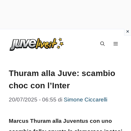
Vai
Menu
al
contenuto
Thuram alla Juve: scambio
choc con l’Inter
20/07/2025 - 06:55
di
Simone Ciccarelli
Marcus Thuram alla Juventus con uno