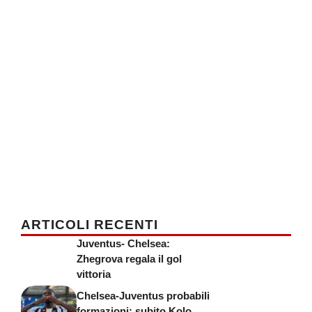
ARTICOLI RECENTI
Juventus- Chelsea:
Zhegrova regala il gol
vittoria
Chelsea-Juventus probabili
formazioni: subito Kolo