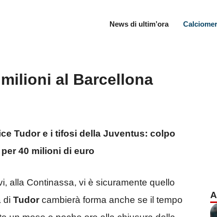
News di ultim’ora
Calciomer
milioni al Barcellona
ce Tudor e i tifosi della Juventus: colpo
 per 40 milioni di euro
evi, alla Continassa, vi è sicuramente quello
A
 di
Tudor
cambierà forma anche se il tempo