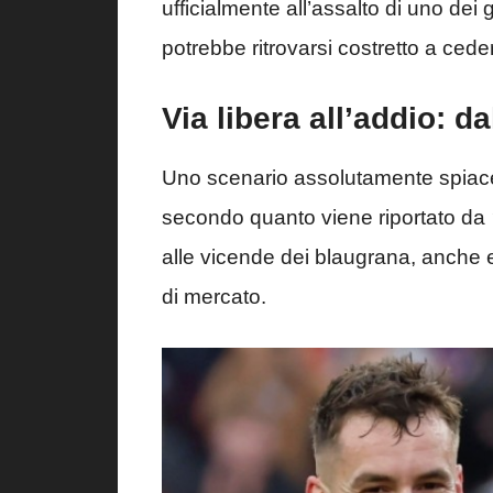
ufficialmente all’assalto di uno dei
potrebbe ritrovarsi costretto a cede
Via libera all’addio: d
Uno scenario assolutamente spiacev
secondo quanto viene riportato da
alle vicende dei blaugrana, anche e
di mercato.