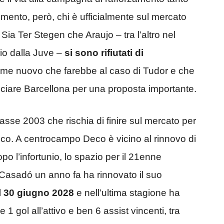
mento, però, chi è ufficialmente sul mercato
ia Ter Stegen che Araujo – tra l’altro nel
io dalla Juve –
si sono rifiutati di
ome nuovo che farebbe al caso di Tudor e che
sciare Barcellona per una proposta importante.
classe 2003 che rischia di finire sul mercato per
mico. A centrocampo Deco è vicino al rinnovo di
po l’infortunio, lo spazio per il 21enne
 Casadó un anno fa ha rinnovato il suo
al 30 giugno 2028
e nell’ultima stagione ha
 gol all’attivo e ben 6 assist vincenti, tra