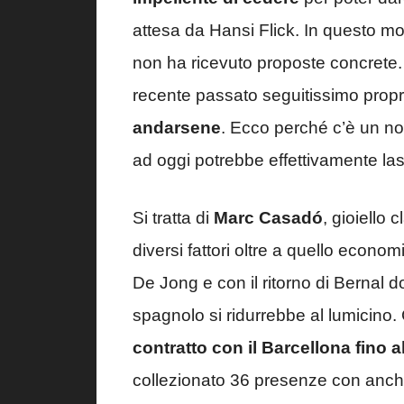
attesa da Hansi Flick. In questo mo
non ha ricevuto proposte concrete. S
recente passato seguitissimo propr
andarsene
. Ecco perché c’è un n
ad oggi potrebbe effettivamente la
Si tratta di
Marc Casadó
, gioiello 
diversi fattori oltre a quello econo
De Jong e con il ritorno di Bernal do
spagnolo si ridurrebbe al lumicino.
contratto con il Barcellona fino 
collezionato 36 presenze con anche 1