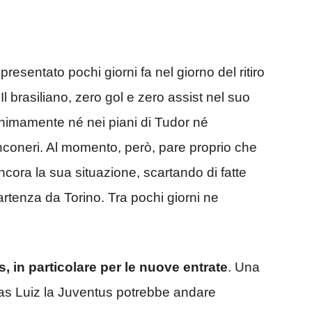
resentato pochi giorni fa nel giorno del ritiro
. Il brasiliano, zero gol e zero assist nel suo
inimamente né nei piani di Tudor né
anconeri. Al momento, però, pare proprio che
ancora la sua situazione, scartando di fatte
partenza da Torino. Tra pochi giorni ne
, in particolare per le nuove entrate
. Una
glas Luiz la Juventus potrebbe andare