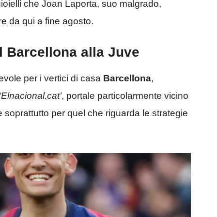
 gioielli che Joan Laporta, suo malgrado,
re da qui a fine agosto.
al Barcellona alla Juve
ole per i vertici di casa
Barcellona
,
‘Elnacional.cat’
, portale particolarmente vicino
 soprattutto per quel che riguarda le strategie