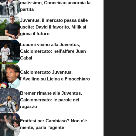
malissimo, Conceicao accorcia la
partita
Juventus, il mercato passa dalle
uscite: David il favorito, Milik si
gioca il futuro
Lucumi vicino alla Juventus,
Calciomercato: nell’affare Juan
Cabal
Calciomercato Juventus,
l’Avellino su Licina e Finocchiaro
Bremer rimane alla Juventus,
Calciomercato: le parole del
ragazzo
Frattesi per Cambiaso? Non c’è
niente, parla l’agente