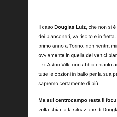
Il caso
Douglas Luiz,
che non si è p
dei bianconeri, va risolto e in fretta
primo anno a Torino, non rientra m
ovviamente in quella dei vertici bi
l’ex Aston Villa non abbia chiarito 
tutte le opzioni in ballo per la sua 
sapremo certamente di più.
Ma sul centrocampo resta il focus
volta chiarita la situazione di Dou