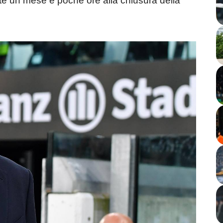
e un mese e poche ore alla chiusura della