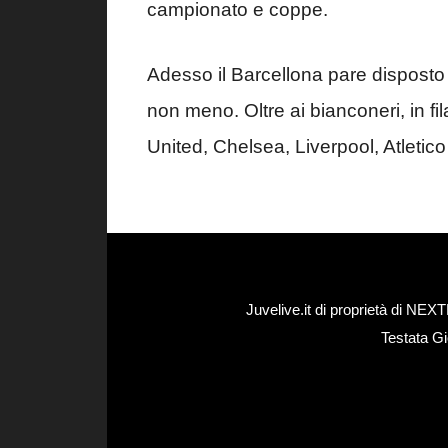
campionato e coppe.
Adesso il Barcellona pare dispost
non meno. Oltre ai bianconeri, in fil
United, Chelsea, Liverpool, Atleti
Juvelive.it di proprietà di N
Testata Gi