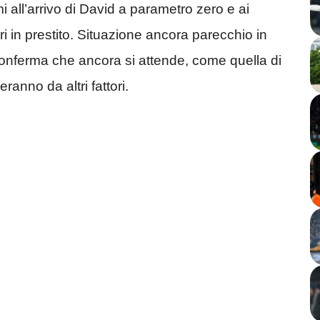
i all’arrivo di David a parametro zero e ai
ori in prestito. Situazione ancora parecchio in
 conferma che ancora si attende, come quella di
ranno da altri fattori.