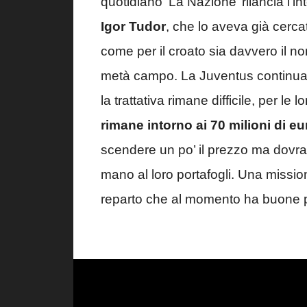
quotidiano ‘La Nazione’ rilancia l’
Igor Tudor
, che lo aveva già cerca
come per il croato sia davvero il nome
metà campo. La Juventus continua a 
la trattativa rimane difficile, per le
rimane intorno ai 70 milioni di eu
scendere un po’ il prezzo ma dovr
mano al loro portafogli. Una missi
reparto che al momento ha buone p