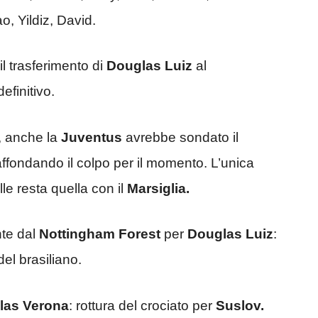
 Yildiz, David.
 il trasferimento di
Douglas Luiz
al
definitivo.
, anche la
Juventus
avrebbe sondato il
ffondando il colpo per il momento. L’unica
ille resta quella con il
Marsiglia.
nte dal
Nottingham Forest
per
Douglas Luiz
:
del brasiliano.
las Verona
: rottura del crociato per
Suslov.