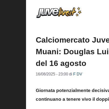
Vai
al
contenuto
Calciomercato Juve
Muani: Douglas Lui
del 16 agosto
16/08/2025 - 23:00
di
F DV
Giornata potenzialmente decisiv
continuano a tenere vivo il doppi