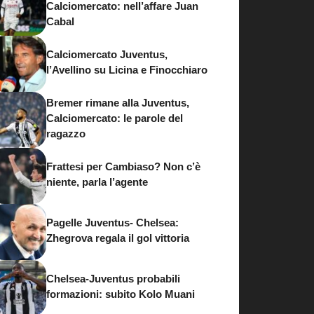
Calciomercato: nell’affare Juan
Cabal
Calciomercato Juventus,
l’Avellino su Licina e Finocchiaro
Bremer rimane alla Juventus,
Calciomercato: le parole del
ragazzo
Frattesi per Cambiaso? Non c’è
niente, parla l’agente
Pagelle Juventus- Chelsea:
Zhegrova regala il gol vittoria
Chelsea-Juventus probabili
formazioni: subito Kolo Muani