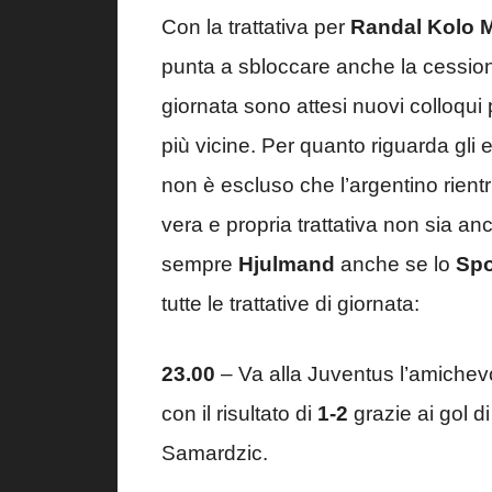
Con la trattativa per
Randal Kolo 
punta a sbloccare anche la cessio
giornata sono attesi nuovi colloqui 
più vicine. Per quanto riguarda gli 
non è escluso che l’argentino rient
vera e propria trattativa non sia a
sempre
Hjulmand
anche se lo
Spo
tutte le trattative di giornata:
23.00
– Va alla Juventus l’amichevol
con il risultato di
1-2
grazie ai gol d
Samardzic.