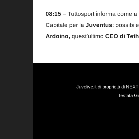
08:15
– Tuttosport informa come a 
Capitale per la
Juventus
: possibil
Ardoino,
quest’ultimo
CEO di Teth
Juvelive.it di proprietà di N
Testata Gi