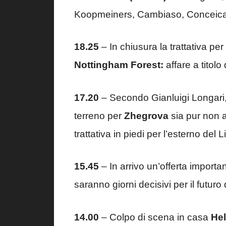
Koopmeiners, Cambiaso, Conceicao,
18.25
– In chiusura la trattativa per
Nottingham Forest:
affare a titolo 
17.20
– Secondo Gianluigi Longari
terreno per
Zhegrova
sia pur non a
trattativa in piedi per l’esterno del L
15.45
– In arrivo un’offerta importa
saranno giorni decisivi per il futuro 
14.00
– Colpo di scena in casa
Hel