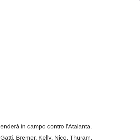
cenderà in campo contro l’Atalanta.
Gatti, Bremer, Kelly, Nico, Thuram,