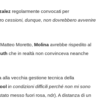
zalez
regolarmente convocati per
oro
cessioni, dunque, non dovrebbero avvenire
 Matteo Moretto,
Molina
avrebbe rispedito al
uth
che in realtà non convinceva neanche
a alla vecchia gestione tecnica della
ool
i
n condizioni difficili perché non mi sono
ato messo fuori rosa, ndr). A distanza di un