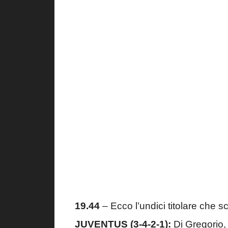
19.44
– Ecco l’undici titolare che s
JUVENTUS (3-4-2-1):
Di Gregorio, 