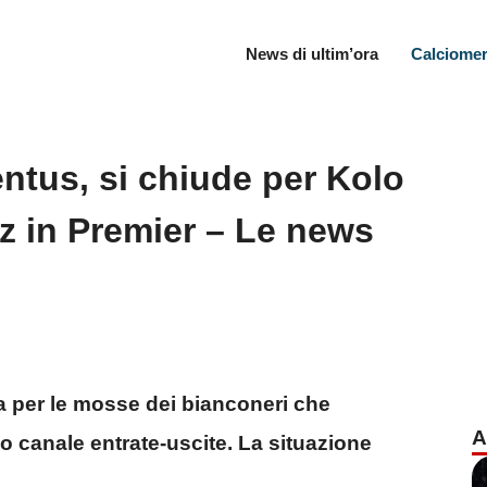
News di ultim’ora
Calciomer
ntus, si chiude per Kolo
z in Premier – Le news
a per le mosse dei bianconeri che
A
o canale entrate-uscite. La situazione