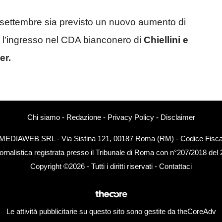
settembre sia previsto un nuovo aumento di
e l’ingresso nel CDA bianconero di
Chiellini e
er.
Chi siamo
-
Redazione
-
Privacy Policy
-
Disclaimer
EXTMEDIAWEB SRL - Via Sistina 121, 00187 Roma (RM) - Codice Fiscal
ornalistica registrata presso il Tribunale di Roma con n°207/2018 del
Copyright ©2026 - Tutti i diritti riservati -
Contattaci
Le attività pubblicitarie su questo sito sono gestite da theCoreAdv